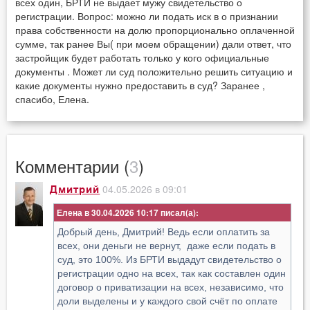
всех один, БРТИ не выдает мужу свидетельство о
регистрации. Вопрос: можно ли подать иск в о признании
права собственности на долю пропорционально оплаченной
сумме, так ранее Вы( при моем обращении) дали ответ, что
застройщик будет работать только у кого официальные
документы . Может ли суд положительно решить ситуацию и
какие документы нужно предоставить в суд? Заранее ,
спасибо, Елена.
Комментарии (
3
)
04.05.2026 в 09:01
Дмитрий
Елена в 30.04.2026 10:17
Добрый день, Дмитрий! Ведь если оплатить за
всех, они деньги не вернут, даже если подать в
суд, это 100%. Из БРТИ выдадут свидетельство о
регистрации одно на всех, так как составлен один
договор о приватизации на всех, независимо, что
доли выделены и у каждого свой счёт по оплате