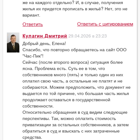
же на каждого отдельно? И, в случае, получения
жилья их придется прописать в жильё? Нет, это не
вариант.
Ответить с цитированием
Ответить
29.04.2026 в 23:23
Кулагин Дмитрий
Добрый день, Елена!
Спасибо, что повторно обращаетесь на сайт ООО
"Час-Пик"!
Сейчас (после второго вопроса) ситуация более
ясна. Проблема есть. Суть ее в том, что
собственников много (пять) и только один из них
оплатил свою часть, а остальные не платят и не
собираются. Можем предположить, что документ не
выдается по той причине, что большая часть жилья
продолжает оставаться в государственной
собственности.
Относительно обращения в суд видим следующие
перспективы. Так, можно оплатить стоимость
приватизации за остальных собственников, а затем
обратиться в суд и взыскать с них затраченные
средства.