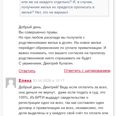
или же на каждого отдельно? И, в случае,
получения жилья их придется прописать в
жильё? Нет, это не вариант.
Добрый день.
Вы совершенно правы.
Но при любом раскладе вы получите с
родственниками жилье в долях. На новое жилье
перейдет обременение по уплате приватизации. И
важно понимать, что вашего согласия на прописку
родственников никто спрашивать не будет.
С уважением, Дмитрий Кулагин.
Ответить с цитированием
Ответить
30.04.2026 в 10:17
Елена
Добрый день, Дмитрий! Ведь если оплатить за всех,
они деньги не вернут, даже если подать в суд, это
100%. Из БРТИ выдадут свидетельство о
регистрации одно на всех, так как составлен один
договор о приватизации на всех, независимо, что
доли выделены и у каждого свой счёт по оплате или