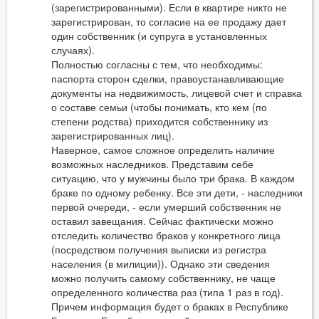
(зарегистрированными). Если в квартире никто не
зарегистрирован, то согласие на ее продажу дает
один собственник (и супруга в установленных
случаях).
Полностью согласны с тем, что необходимы:
паспорта сторон сделки, правоустанавливающие
документы на недвижимость, лицевой счет и справка
о составе семьи (чтобы понимать, кто кем (по
степени родства) приходится собственнику из
зарегистрированных лиц).
Наверное, самое сложное определить наличие
возможных наследников. Представим себе
ситуацию, что у мужчины было три брака. В каждом
браке по одному ребенку. Все эти дети, - наследники
первой очереди, - если умерший собственник не
оставил завещания. Сейчас фактически можно
отследить количество браков у конкретного лица
(посредством получения выписки из регистра
населения (в милиции)). Однако эти сведения
можно получить самому собственнику, не чаще
определенного количества раз (типа 1 раз в год).
Причем информация будет о браках в Республике