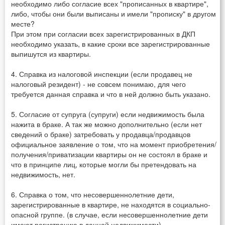
необходимо либо согласие всех "прописанных в квартире",
либо, чтобы они были выписаны и имели "прописку" в другом
месте?
При этом при согласии всех зарегистрированных в ДКП
необходимо указать, в какие сроки все зарегистрированные
выпишутся из квартиры.
4. Справка из налоговой инспекции (если продавец не
налоговый резидент) - не совсем понимаю, для чего
требуется данная справка и что в ней должно быть указано.
5. Согласие от супруга (супруги) если недвижимость была
нажита в браке. А так же можно дополнительно (если нет
сведений о браке) затребовать у продавца/продавцов
официальное заявление о том, что на момент приобретения/
получения/приватизации квартиры он не состоял в браке и
что в принципе лиц, которые могли бы претендовать на
недвижимость, нет.
6. Справка о том, что несовершеннолетние дети,
зарегистрированные в квартире, не находятся в социально-
опасной группе. (в случае, если несовершеннолетние дети
имеют регистрацию в данной недвижимости).