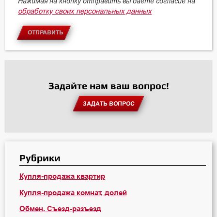
Нажимая на кнопку отправить вы даете согласие на
обработку своих персональных данных
ОТПРАВИТЬ
Задайте нам ваш вопрос!
ЗАДАТЬ ВОПРОС
Рубрики
Купля-продажа квартир
Купля-продажа комнат, долей
Обмен. Съезд-разъезд