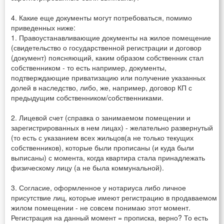
4. Какие еще документы могут потребоваться, помимо
приведенных ниже:
1. Правоустанавливающие документы на жилое помещение
(свидетельство о государственной регистрации и договор
(документ) поясняющий, каким образом собственник стал
собственником - то есть например, документы,
подтверждающие приватизацию или получение указанных
долей в наследство, либо, же, например, договор КП с
предыдущим собственником/собственниками.
2. Лицевой счет (справка о занимаемом помещении и
зарегистрированных в нем лицах) - желательно развернутый
(то есть с указанием всех жильцов(а не только текущих
собственников), которые были прописаны (и куда были
выписаны) с момента, когда квартира стала принадлежать
физическому лицу (а не была коммунальной).
3. Согласие, оформленное у нотариуса либо личное
присутствие лиц, которые имеют регистрацию в продаваемом
жилом помещении - не совсем понимаю этот момент.
Регистрация на данный момент = прописка, верно? То есть