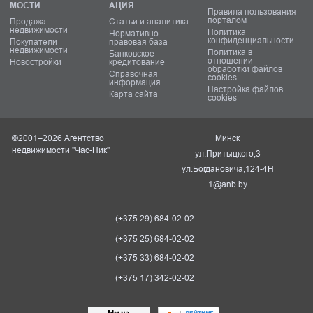
МОСТИ
АЦИЯ
Правила пользования
порталом
Продажа
Статьи и аналитика
недвижимости
Политика
Нормативно-
конфиденциальности
Покупатели
правовая база
недвижимости
Политика в
Банковское
отношении
Новостройки
кредитование
обработки файлов
Справочная
cookies
информация
Настройка файлов
Карта сайта
cookies
©2001–2026 Агентство
Минск
недвижимости "Час-Пик"
ул.Притыцкого,3
ул.Богдановича,124-4Н
1@anb.by
(+375 29) 684-02-02
(+375 25) 684-02-02
(+375 33) 684-02-02
(+375 17) 342-02-02