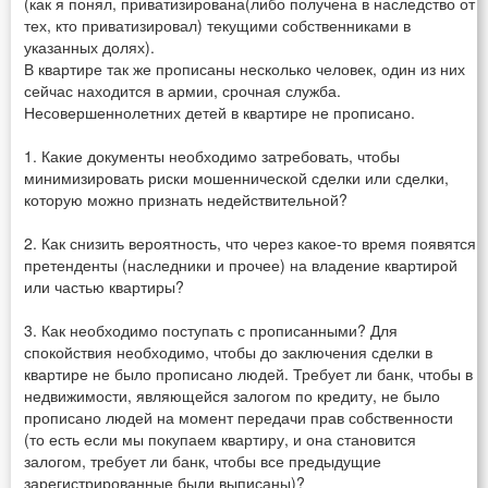
(как я понял, приватизирована(либо получена в наследство от
тех, кто приватизировал) текущими собственниками в
указанных долях).
В квартире так же прописаны несколько человек, один из них
сейчас находится в армии, срочная служба.
Несовершеннолетних детей в квартире не прописано.
1. Какие документы необходимо затребовать, чтобы
минимизировать риски мошеннической сделки или сделки,
которую можно признать недействительной?
2. Как снизить вероятность, что через какое-то время появятся
претенденты (наследники и прочее) на владение квартирой
или частью квартиры?
3. Как необходимо поступать с прописанными? Для
спокойствия необходимо, чтобы до заключения сделки в
квартире не было прописано людей. Требует ли банк, чтобы в
недвижимости, являющейся залогом по кредиту, не было
прописано людей на момент передачи прав собственности
(то есть если мы покупаем квартиру, и она становится
залогом, требует ли банк, чтобы все предыдущие
зарегистрированные были выписаны)?