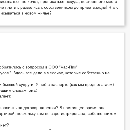
исываться не хочет, прописаться некуда, постоянного места
 не платит, развелись с собственником до приватизации! Что с
писываться в новом жилье?
атились с вопросом в ООО "Час-Пик".
. Здесь все дело в мелочах, которые собственно на
шей супруги. У неё в паспорте (как мы предполагаем)
Вашим словам, она:
лает;
лиять на договор дарения? В настоящее время она
артирой, поскольку там не зарегистрирована, собственником
нет?