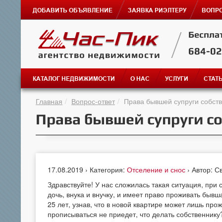
ДОБАВИТЬ ОБЪЯВЛЕНИЕ
ЗАЯВКА РИЭЛТЕРУ
ВОПРО
Беспла
684-0
агентство недвижимости
КАТАЛОГ НЕДВИЖИМОСТИ
О НАС
УСЛУГИ
СТАТ
Главная
Вопрос-ответ
Права бывшей супруги собст
Права бывшей супруги с
17.08.2019 › Категория:
Отселение и снос
› Автор: С
Здравствуйте! У нас сложилась такая ситуация, при 
дочь, внука и внучку, и имеет право проживать быв
25 лет, узнав, что в новой квартире может лишь про
прописываться не приедет, что делать собственнику