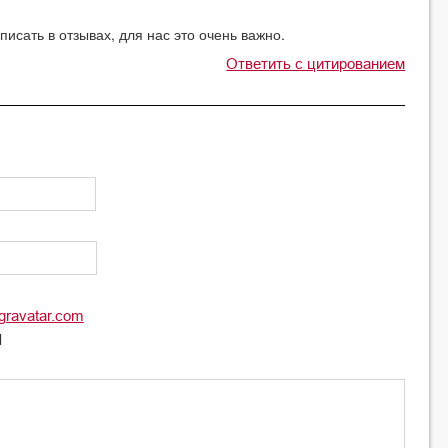
исать в отзывах, для нас это очень важно.
Ответить с цитированием
gravatar.com
l