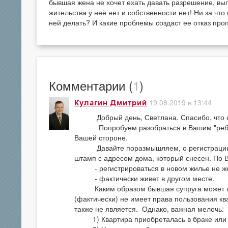
бывшая жена не хочет ехать давать разрешение, вып
жительства у неё нет и собственности нет! Ни за что
ней делать? И какие проблемы создаст ее отказ про
Комментарии (
1
)
19.08.2019 в 13:44
Кулагин Дмитрий
Добрый день, Светлана. Спасибо, что обр
Попробуем разобраться в Вашим "ребусом"
Вашей стороне.
Давайте поразмышляем, о регистрации быв
штамп с адресом дома, который снесен. По 
- регистрироваться в новом жилье не же
- фактически живет в другом месте.
Каким образом бывшая супруга может пов
(фактически) не имеет права пользования кв
также не является. Однако, важная мелочь:
1) Квартира приобреталась в браке или 