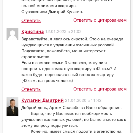
полной стоимости квартиры.
С уважением Дмитрий Кулагин.
Ответить с цитированием
Ответить
12.01.2023 в 21:03
Кристина
Здравствуйте, я являюсь сиротой. Cтою на очереди
нуждающихся в улучшении жилищных условий.
Подскажите, пожалуйста, меня интересует
строительство.
Если в составе семьи 3 человека, могу ли я
построить однокомнатную квартиру в 42 кв.м? И
каков будет первоначальный взнос за квартиру
(42кв.м. на троих человек)
Ответить с цитированием
Ответить
21.04.2020 в 11:42
Кулагин Дмитрий
Добрый день, Артем!Спасибо за Ваше обращение.
Видно, что у Вас имеется необходимость
улучшения жилищных условий, но Вы не знаете как к
этому вопросу подступиться.
Конечно, имеет смысл подойти в агентство на