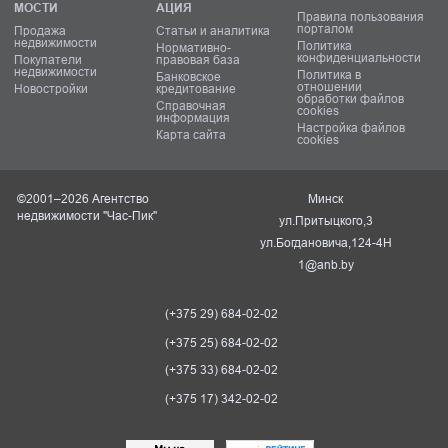
МОСТИ
АЦИЯ
Правила пользования
порталом
Продажа
Статьи и аналитика
недвижимости
Политика
Нормативно-
конфиденциальности
Покупатели
правовая база
недвижимости
Политика в
Банковское
отношении
Новостройки
кредитование
обработки файлов
Справочная
cookies
информация
Настройка файлов
Карта сайта
cookies
©2001–2026 Агентство
Минск
недвижимости "Час-Пик"
ул.Притыцкого,3
ул.Богдановича,124-4Н
1@anb.by
(+375 29) 684-02-02
(+375 25) 684-02-02
(+375 33) 684-02-02
(+375 17) 342-02-02