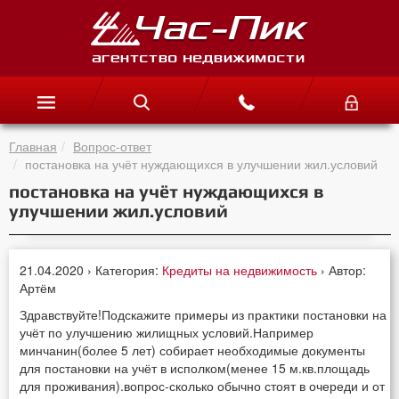
Главная
Вопрос-ответ
постановка на учёт нуждающихся в улучшении жил.условий
постановка на учёт нуждающихся в
улучшении жил.условий
21.04.2020 › Категория:
Кредиты на недвижимость
› Автор:
Артём
Здравствуйте!Подскажите примеры из практики постановки на
учёт по улучшению жилищных условий.Например
минчанин(более 5 лет) собирает необходимые документы
для постановки на учёт в исполком(менее 15 м.кв.площадь
для проживания).вопрос-сколько обычно стоят в очереди и от