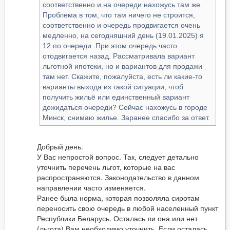
соответственно и на очереди нахожусь там же.
Проблема в том, что там ничего не строится,
соответственно и очередь продвигается очень
медленно, на сегодняшний день (19.01.2025) я
12 по очереди. При этом очередь часто
отодвигается назад. Рассматривала вариант
льготной ипотеки, но и вариантов для продажи
там нет. Скажите, пожалуйста, есть ли какие-то
варианты выхода из такой ситуации, чтоб
получить жильё или единственный вариант
дожидаться очереди? Сейчас нахожусь в городе
Минск, снимаю жилье. Заранее спасибо за ответ.
Добрый день.
У Вас непростой вопрос. Так, следует детально
уточнить перечень льгот, которые на вас
распространяются. Законодательство в данном
направлении часто изменяется.
Ранее была норма, которая позволяла сиротам
переносить свою очередь в любой населенный пункт
Республики Беларусь. Осталась ли она или нет
(льгота) Вам необходимо уточнить. Если осталась,