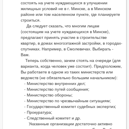
состоять на учете нуждающихся в улучшении
жилищных условий не в г. Минске, а в Минском
районе или том населенном пункте, где планируете
строиться.
Да следует сказать, что многим лицам
(состоящим на учете нуждающихся в Минске),
предлагают принять участие в строительстве
квартир, в домах многоэтажной застройки, в городах-
спутниках. Например, в Смолевичах. Выбирать -
Вам.
Теперь собственно, зачем стоять на очереди (для
варианта, когда человек уже состоит). Предположим,
Вы работаете в одном из таких министерств или
ведомств (не обязательно большим начальником):
- Министерство внутренних дел;
- Министерство путей сообщения;
- Министерство обороны;
- Министерство по чрезвычайным ситуациям;
- Государственный комитет судебных экспертиз;
- Прокуратура;
- Следственный комитет и др.
Указанные организации достаточно активно