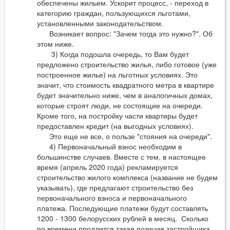
обеспечены жильем. Ускорит процесс, - переход в
категорию граждан, пользующихся льготами,
установленными законодательством.
Возникает вопрос: "Зачем тогда это нужно?". Об
этом ниже.
3) Когда подошла очередь, то Вам будет
предложено строительство жилья, либо готовое (уже
построенное жилье) на льготных условиях. Это
значит, что стоимость квадратного метра в квартире
будет значительно ниже, чем в аналогичных домах,
которые строят люди, не состоящие на очереди.
Кроме того, на постройку части квартиры будет
предоставлен кредит (на выгодных условиях).
Это еще не все, о пользе "стояния на очереди".
4) Первоначальный взнос необходим в
большинстве случаев. Вместе с тем, в настоящее
время (апрель 2020 года) рекламируется
строительство жилого комплекса (название не будем
указывать), где предлагают строительство без
первоначального взноса и первоначального
платежа. Последующие платежи будут составлять
1200 - 1300 белорусских рублей в месяц. Сколько
по времени продлится такая позиция застройщика,