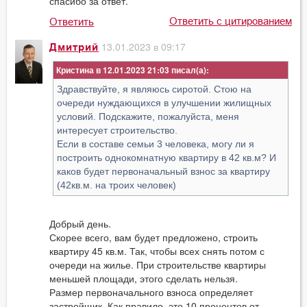
спасибо за ответ.
Ответить с цитированием
Ответить
13.01.2023 в 09:17
Дмитрий
Кристина в 12.01.2023 21:03
Здравствуйте, я являюсь сиротой. Cтою на
очереди нуждающихся в улучшении жилищных
условий. Подскажите, пожалуйста, меня
интересует строительство.
Если в составе семьи 3 человека, могу ли я
построить однокомнатную квартиру в 42 кв.м? И
каков будет первоначальный взнос за квартиру
(42кв.м. на троих человек)
Добрый день.
Скорее всего, вам будет предложено, строить
квартиру 45 кв.м. Так, чтобы всех снять потом с
очереди на жилье. При строительстве квартиры
меньшей площади, этого сделать нельзя.
Размер первоначального взноса определяет
застройщик. Как правило, это 10 процентов от