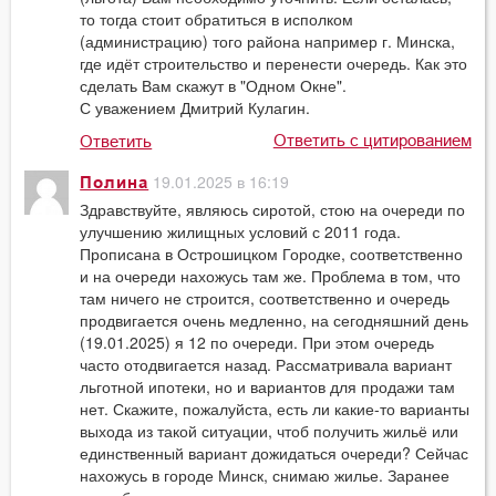
то тогда стоит обратиться в исполком
(администрацию) того района например г. Минска,
где идёт строительство и перенести очередь. Как это
сделать Вам скажут в "Одном Окне".
С уважением Дмитрий Кулагин.
Ответить с цитированием
Ответить
19.01.2025 в 16:19
Полина
Здравствуйте, являюсь сиротой, стою на очереди по
улучшению жилищных условий с 2011 года.
Прописана в Острошицком Городке, соответственно
и на очереди нахожусь там же. Проблема в том, что
там ничего не строится, соответственно и очередь
продвигается очень медленно, на сегодняшний день
(19.01.2025) я 12 по очереди. При этом очередь
часто отодвигается назад. Рассматривала вариант
льготной ипотеки, но и вариантов для продажи там
нет. Скажите, пожалуйста, есть ли какие-то варианты
выхода из такой ситуации, чтоб получить жильё или
единственный вариант дожидаться очереди? Сейчас
нахожусь в городе Минск, снимаю жилье. Заранее