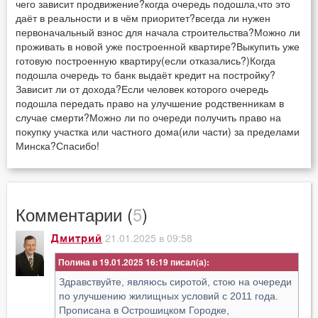
чего зависит продвижение?когда очередь подошла,что это
даёт в реальности и в чём приоритет?всегда ли нужен
первоначальный взнос для начала строительства?Можно ли
проживать в новой уже построенной квартире?Выкупить уже
готовую построенную квартиру(если отказались?)Когда
подошла очередь то банк выдаёт кредит на постройку?
Зависит ли от дохода?Если человек которого очередь
подошла передать право на улучшение родственникам в
случае смерти?Можно ли по очереди получить право на
покупку участка или частного дома(или части) за пределами
Минска?Спасибо!
Комментарии (
5
)
21.01.2025 в 09:58
Дмитрий
Полина в 19.01.2025 16:19
Здравствуйте, являюсь сиротой, стою на очереди
по улучшению жилищных условий с 2011 года.
Прописана в Острошицком Городке,