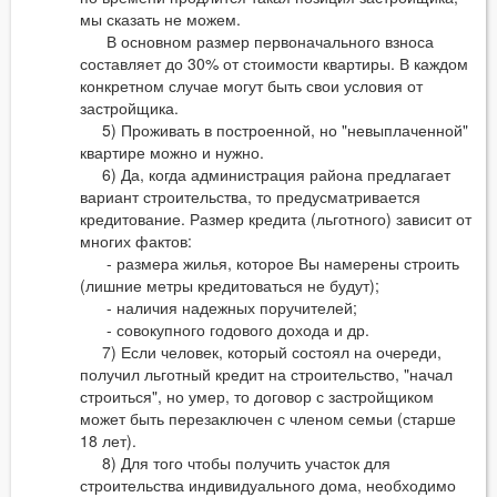
мы сказать не можем.
В основном размер первоначального взноса
составляет до 30% от стоимости квартиры. В каждом
конкретном случае могут быть свои условия от
застройщика.
5) Проживать в построенной, но "невыплаченной"
квартире можно и нужно.
6) Да, когда администрация района предлагает
вариант строительства, то предусматривается
кредитование. Размер кредита (льготного) зависит от
многих фактов:
- размера жилья, которое Вы намерены строить
(лишние метры кредитоваться не будут);
- наличия надежных поручителей;
- совокупного годового дохода и др.
7) Если человек, который состоял на очереди,
получил льготный кредит на строительство, "начал
строиться", но умер, то договор с застройщиком
может быть перезаключен с членом семьи (старше
18 лет).
8) Для того чтобы получить участок для
строительства индивидуального дома, необходимо