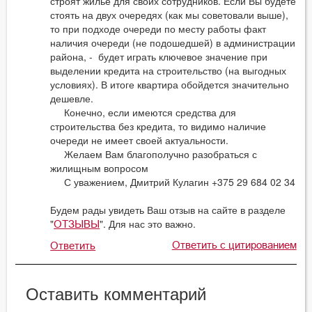
строят жилье для своих сотрудников. Если Вы будете
стоять на двух очередях (как мы советовали выше),
то при подходе очереди по месту работы факт
наличия очереди (не подошедшей) в администрации
района, - будет играть ключевое значение при
выделении кредита на строительство (на выгодных
условиях). В итоге квартира обойдется значительно
дешевле.
Конечно, если имеются средства для
строительства без кредита, то видимо наличие
очереди не имеет своей актуальности.
Желаем Вам благополучно разобраться с
жилищным вопросом
С уважением, Дмитрий Кулагин +375 29 684 02 34
Будем рады увидеть Ваш отзыв на сайте в разделе
"
". Для нас это важно.
ОТЗЫВЫ
Ответить с цитированием
Ответить
Оставить комментарий