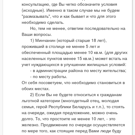
консультацию, где Вы четко обозначите условия
(исходные). Именно в таком случае мы не будем
"размазывать", что и как бывает и что для этого
необходимо сделать.
Но, тем не менее, ответим последовательно на
Ваши вопросы.
1) Минчанин (который старше 18 лет),
проживший в столице не менее 5 лет и
обеспеченный площадью менее 10 кв.м. (для других
населенных пунктов менее 15 кв.м.) может встать на
учет нуждающихся в улучшении жилищных условий:
- в администрации района по месту жительства;
- по месту работы.
От себя посоветуем, что необходимо становиться в
обоих местах.
2) Если Вы не будете относиться к гражданам
льготной категории (многодетный отец, молодая
семья, герой Республики Беларусь и т.п.), то стоять
на очереди, ожидая предложение, можно очень
долго. То, что простоите не менее 10 лет, - это
железно. Продвижение по очереди осуществляется
по мере того, как стоящие перед Вами люди буду