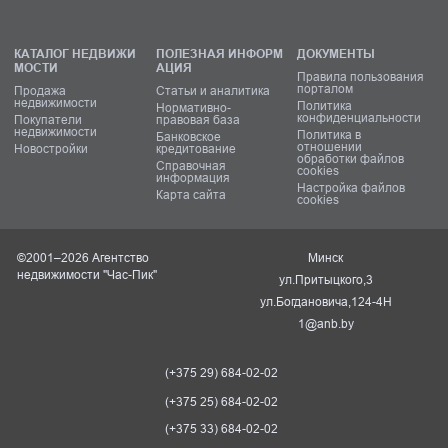
КАТАЛОГ НЕДВИЖИ
ПОЛЕЗНАЯ ИНФОРМ
ДОКУМЕНТЫ
МОСТИ
АЦИЯ
Правила пользования
порталом
Продажа
Статьи и аналитика
недвижимости
Политика
Нормативно-
конфиденциальности
Покупатели
правовая база
недвижимости
Политика в
Банковское
отношении
Новостройки
кредитование
обработки файлов
Справочная
cookies
информация
Настройка файлов
Карта сайта
cookies
©2001–2026 Агентство
Минск
недвижимости "Час-Пик"
ул.Притыцкого,3
ул.Богдановича,124-4Н
1@anb.by
(+375 29) 684-02-02
(+375 25) 684-02-02
(+375 33) 684-02-02