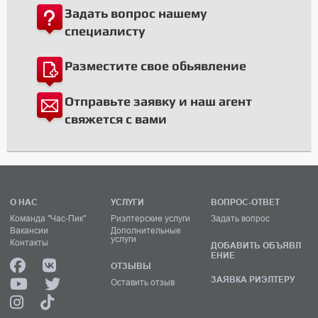
Задать вопрос нашему
специалисту
Разместите свое обьявление
Отправьте заявку и наш агент
свяжется с вами
О НАС
УСЛУГИ
ВОПРОС-ОТВЕТ
Команда "Час-Пик"
Риэлтерские услуги
Задать вопрос
Вакансии
Дополнительные
услуги
Контакты
ДОБАВИТЬ ОБЪЯВЛ
ЕНИЕ
ОТЗЫВЫ
ЗАЯВКА РИЭЛТЕРУ
Оставить отзыв