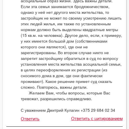
асоциальный образ жизни. Здесь важны детали.
Если эта семья занимается бродяжничеством,
однако у неё нет другого места жительства, то
застройщик не может по своему усмотрению лишить
этих людей жилья, им также по установленным
нормам должно быть выделены квадратные метры
(15 кв.м. на человека). Другое дело, если, к примеру,
у них имеется большой дом (собственниками
которого они являются), где они не
зарегистрированы. Во втором случае никто не
запретит застройщику обратиться в суд по вопросу
установления места жительства асоциальной семьи,
в целях переоформления их регистрации (из
сносимого дома в дом, где они фактически
проживают). Какое решение примет суд сказать
сложно. Повторюсь, важны детали.
Желаем Вам, чтобы вопросы, которые Вас
тревожат, разрешились справедливо.
С уважением Дмитрий Кулагин +375 29 684 02 34
Ответить с цитированием
Ответить