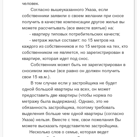
человек.
Согласно вышеуказанного Указа, если
собственники заявили о своем желании при сносе
получить в качестве компенсации другое жилье вы
можете рассчитывать (все вместе взятые) на:
- квартиру типовых потребительских качеств;
- метраж жилья составит: по 15 метров на
каждого из собственников и по 15 метров на тех, кто
собственником не является, но зарегистрирован в
квартире, которая идет под снос.
Собственник может быть не зарегистрирован в
сносимом жилье (все равно он должен получить
свои 15 кв.м.).
В том случае если у застройщика не будет
одной большой квартиры на всех, он может
предоставить две квартиры (чтобы норма по
метражу была выдержана). Однако, это не
обязанность застройщика, поэтому требовать
выделения больше чем одной квартиры (согласно
Указа) нельзя. Вместе с тем, свои пожелания Вы
можете высказать представителю застройщика.
Несколько слов о семье, которая ведет