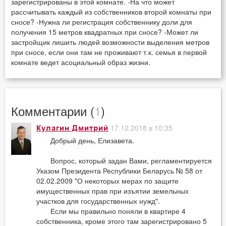
зарегистрированы в этой комнате. -На что может
рассчитывать каждый из собственников второй комнаты при
сносе? -Нужна ли регистрация собственнику доли для
получения 15 метров квадратных при сносе? -Может ли
застройщик лишить людей возможности выделения метров
при сносе, если они там не проживают т.к. семья в первой
комнате ведет асоциальный образ жизни.
Комментарии (
1
)
17.12.2018 в 10:35
Кулагин Дмитрий
Добрый день, Елизавета.
Вопрос, который задан Вами, регламентируется
Указом Президента Республики Беларусь № 58 от
02.02.2009 "О некоторых мерах по защите
имущественных прав при изъятии земельных
участков для государственных нужд".
Если мы правильно поняли в квартире 4
собственника, кроме этого там зарегистрировано 5