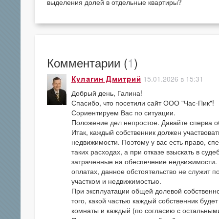
выделения долей в отдельные квартиры?
Комментарии (
1
)
15.01.2026 в 15:31
Кулагин Дмитрий
Добрый день, Галина!
Спасибо, что посетили сайт ООО "Час-Пик"!
Сориентируем Вас по ситуации.
Положение дел непростое. Давайте сперва об
Итак, каждый собственник должен участвоват
недвижимости. Поэтому у вас есть право, спе
таких расходах, а при отказе взыскать в су
затраченные на обеспечение недвижимости. 
оплатах, данное обстоятельство не служит 
участком и недвижимостью.
При эксплуатации общей долевой собственно
того, какой частью каждый собственник буде
комнаты и каждый (по согласию с остальными