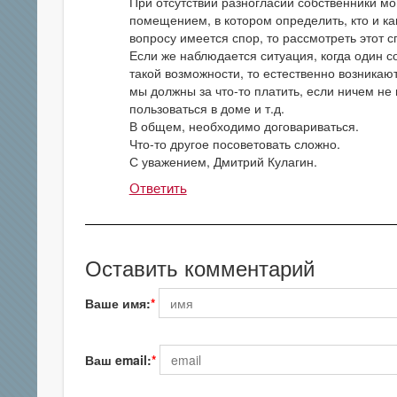
При отсутствии разногласий собственники м
помещением, в котором определить, кто и ка
вопросу имеется спор, то рассмотреть этот с
Если же наблюдается ситуация, когда один 
такой возможности, то естественно возникаю
мы должны за что-то платить, если ничем не
пользоваться в доме и т.д.
В общем, необходимо договариваться.
Что-то другое посоветовать сложно.
С уважением, Дмитрий Кулагин.
Ответить
Оставить комментарий
Ваше имя:
Ваш email: