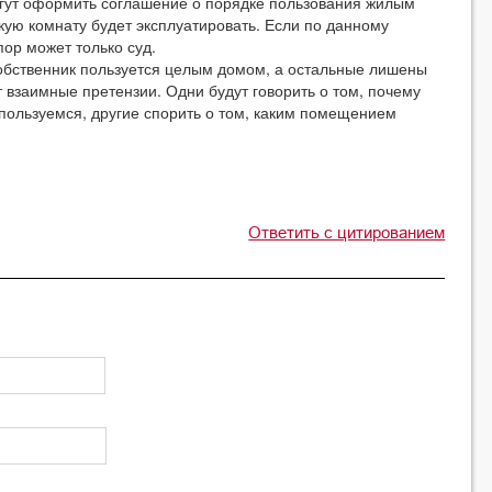
огут оформить соглашение о порядке пользования жилым
кую комнату будет эксплуатировать. Если по данному
пор может только суд.
собственник пользуется целым домом, а остальные лишены
т взаимные претензии. Одни будут говорить о том, почему
 пользуемся, другие спорить о том, каким помещением
Ответить с цитированием