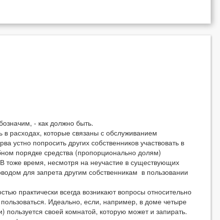
означим, - как должно быть.
ь в расходах, которые связаны с обслуживанием
рва устно попросить других собственников участвовать в
дебном порядке средства (пропорционально долям)
В тоже время, несмотря на неучастие в существующих
поводом для запрета другим собственникам в пользовании
стью практически всегда возникают вопросы относительно
т пользоваться. Идеально, если, например, в доме четыре
) пользуется своей комнатой, которую может и запирать.