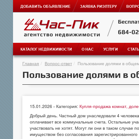
ДОБАВИТЬ ОБЪЯВЛЕНИЕ
ЗАЯВКА РИЭЛТЕРУ
ВОПРО
Беспла
684-0
агентство недвижимости
КАТАЛОГ НЕДВИЖИМОСТИ
О НАС
УСЛУГИ
СТАТ
Главная
Вопрос-ответ
Пользование долями в обще
Пользование долями в о
15.01.2026 › Категория:
Купля-продажа комнат, дол
Добрый день. Частный дом унаследовали 4 человека 
оплачивает все коммунальные счета. Остальные уча
участвовать не хотят. Могут ли они в таком случае 
имуществом без согласования зарегистрированного