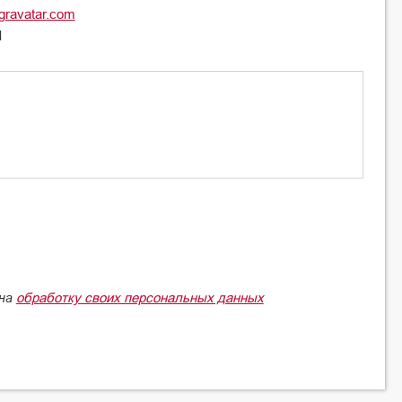
gravatar.com
l
обработку своих персональных данных
 на