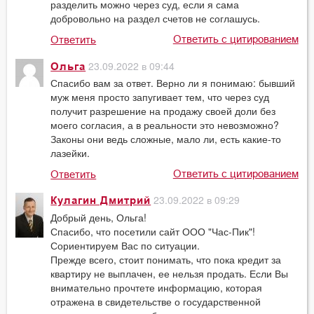
разделить можно через суд, если я сама
добровольно на раздел счетов не соглашусь.
Ответить с цитированием
Ответить
23.09.2022 в 09:44
Ольга
Спасибо вам за ответ. Верно ли я понимаю: бывший
муж меня просто запугивает тем, что через суд
получит разрешение на продажу своей доли без
моего согласия, а в реальности это невозможно?
Законы они ведь сложные, мало ли, есть какие-то
лазейки.
Ответить с цитированием
Ответить
23.09.2022 в 09:29
Кулагин Дмитрий
Добрый день, Ольга!
Спасибо, что посетили сайт ООО "Час-Пик"!
Сориентируем Вас по ситуации.
Прежде всего, стоит понимать, что пока кредит за
квартиру не выплачен, ее нельзя продать. Если Вы
внимательно прочтете информацию, которая
отражена в свидетельстве о государственной