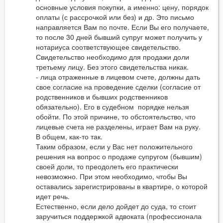
основные условия покупки, а именно: цену, порядок
оплаты (с рассрочкой или без) и др. Это письмо
направляется Вам по почте. Если Вы его получаете,
то после 30 дней бывший супруг может получить у
нотариуса соответствующее свидетельство.
Свидетельство необходимо для продажи доли
третьему лицу. Без этого свидетельства никак.
- лица отраженные в лицевом счете, должны дать
свое согласие на проведение сделки (согласие от
родственников и бывших родственников
обязательно). Его в судебном порядке нельзя
обойти. По этой причине, то обстоятельство, что
лицевые счета не разделены, играет Вам на руку.
В общем, как-то так.
Таким образом, если у Вас нет положительного
решения на вопрос о продаже супругом (бывшим)
своей доли, то преодолеть его практически
невозможно. При этом необходимо, чтобы Вы
оставались зарегистрированы в квартире, о которой
идет речь.
Естественно, если дело дойдет до суда, то стоит
заручиться поддержкой адвоката (профессионала