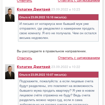
Ответить с цитированием
Ответить
23.09.2022 в 10:23
Кулагин Дмитрий
Ольга в 23.09.2022 10:10
И письмо от нотариуса мне бывший муж уже
отправлял, где уведомлял о намерении продать
свою комнату. Я его не получала. Чем он остался
весьма недоволен.
Вы рассуждаете в правильном направлении.
Ответить с цитированием
Ответить
23.09.2022 в 10:22
Кулагин Дмитрий
Ольга в 23.09.2022 10:07
Подскажите, пожалуйста: а если лицевые счета
будут разделены, это повлияет на возможность
бывшего мужа продать квартиру? Я уже в новом
лицевом счёте отражена не буду? Ведь счета
разделить можно через суд, если я сама
добровольно на раздел счетов не соглашусь.