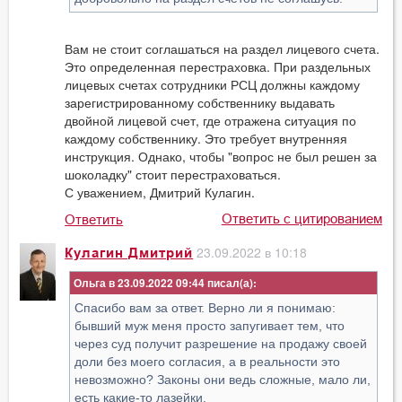
Вам не стоит соглашаться на раздел лицевого счета.
Это определенная перестраховка. При раздельных
лицевых счетах сотрудники РСЦ должны каждому
зарегистрированному собственнику выдавать
двойной лицевой счет, где отражена ситуация по
каждому собственнику. Это требует внутренняя
инструкция. Однако, чтобы "вопрос не был решен за
шоколадку" стоит перестраховаться.
С уважением, Дмитрий Кулагин.
Ответить с цитированием
Ответить
23.09.2022 в 10:18
Кулагин Дмитрий
Ольга в 23.09.2022 09:44
Спасибо вам за ответ. Верно ли я понимаю:
бывший муж меня просто запугивает тем, что
через суд получит разрешение на продажу своей
доли без моего согласия, а в реальности это
невозможно? Законы они ведь сложные, мало ли,
есть какие-то лазейки.