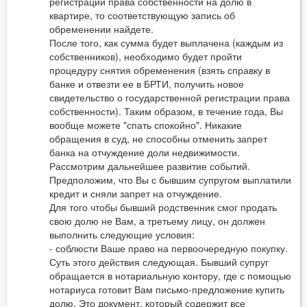
регистрации права собственности на долю в
квартире, то соответствующую запись об
обременении найдете.
После того, как сумма будет выплачена (каждым из
собственников), необходимо будет пройти
процедуру снятия обременения (взять справку в
банке и отвезти ее в БРТИ, получить новое
свидетельство о государственной регистрации права
собственности). Таким образом, в течение года, Вы
вообще можете "спать спокойно". Никакие
обращения в суд, не способны отменить запрет
банка на отчуждение доли недвижимости.
Рассмотрим дальнейшее развитие событий.
Предположим, что Вы с бывшим супругом выплатили
кредит и сняли запрет на отчуждение.
Для того чтобы бывший родственник смог продать
свою долю не Вам, а третьему лицу, он должен
выполнить следующие условия:
- соблюсти Ваше право на первоочередную покупку.
Суть этого действия следующая. Бывший супруг
обращается в нотариальную контору, где с помощью
нотариуса готовит Вам письмо-предложение купить
долю. Это документ, который содержит все