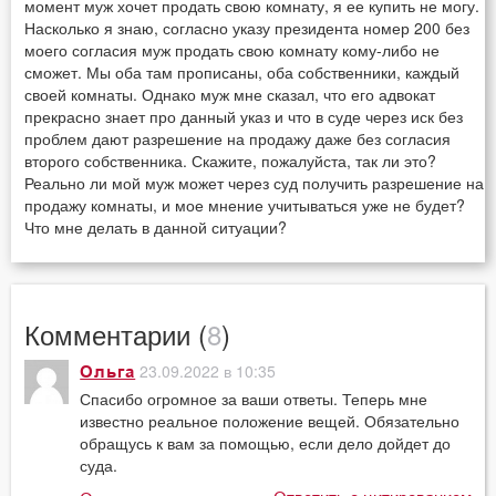
момент муж хочет продать свою комнату, я ее купить не могу.
Насколько я знаю, согласно указу президента номер 200 без
моего согласия муж продать свою комнату кому-либо не
сможет. Мы оба там прописаны, оба собственники, каждый
своей комнаты. Однако муж мне сказал, что его адвокат
прекрасно знает про данный указ и что в суде через иск без
проблем дают разрешение на продажу даже без согласия
второго собственника. Скажите, пожалуйста, так ли это?
Реально ли мой муж может через суд получить разрешение на
продажу комнаты, и мое мнение учитываться уже не будет?
Что мне делать в данной ситуации?
Комментарии (
8
)
23.09.2022 в 10:35
Ольга
Спасибо огромное за ваши ответы. Теперь мне
известно реальное положение вещей. Обязательно
обращусь к вам за помощью, если дело дойдет до
суда.