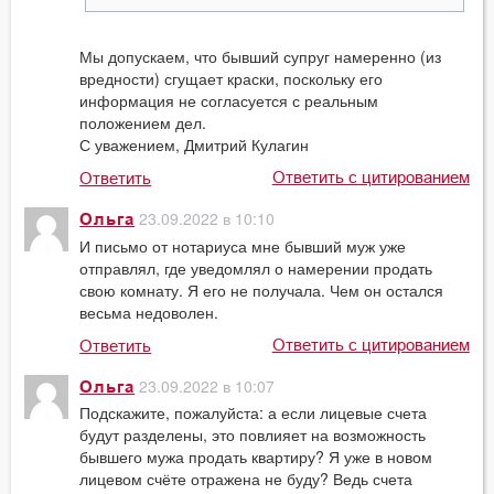
Мы допускаем, что бывший супруг намеренно (из
вредности) сгущает краски, поскольку его
информация не согласуется с реальным
положением дел.
С уважением, Дмитрий Кулагин
Ответить с цитированием
Ответить
23.09.2022 в 10:10
Ольга
И письмо от нотариуса мне бывший муж уже
отправлял, где уведомлял о намерении продать
свою комнату. Я его не получала. Чем он остался
весьма недоволен.
Ответить с цитированием
Ответить
23.09.2022 в 10:07
Ольга
Подскажите, пожалуйста: а если лицевые счета
будут разделены, это повлияет на возможность
бывшего мужа продать квартиру? Я уже в новом
лицевом счёте отражена не буду? Ведь счета