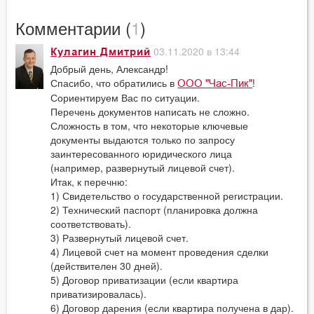
Комментарии (
1
)
03.11.2020 в 13:44
Кулагин Дмитрий
Добрый день, Александр!
Спасибо, что обратились в
!
ООО "Час-Пик"
Сориентируем Вас по ситуации.
Перечень документов написать не сложно.
Сложность в том, что некоторые ключевые
документы выдаются только по запросу
заинтересованного юридического лица
(например, развернутый лицевой счет).
Итак, к перечню:
1) Свидетельство о государственной регистрации.
2) Технический паспорт (планировка должна
соответствовать).
3) Развернутый лицевой счет.
4) Лицевой счет на момент проведения сделки
(действителен 30 дней).
5) Договор приватизации (если квартира
приватизировалась).
6) Договор дарения (если квартира получена в дар).