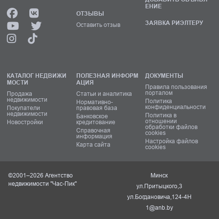
ЕНИЕ
ОТЗЫВЫ
ЗАЯВКА РИЭЛТЕРУ
Оставить отзыв
КАТАЛОГ НЕДВИЖИ
ПОЛЕЗНАЯ ИНФОРМ
ДОКУМЕНТЫ
МОСТИ
АЦИЯ
Правила пользования
порталом
Продажа
Статьи и аналитика
недвижимости
Политика
Нормативно-
конфиденциальности
Покупатели
правовая база
недвижимости
Политика в
Банковское
отношении
Новостройки
кредитование
обработки файлов
Справочная
cookies
информация
Настройка файлов
Карта сайта
cookies
©2001–2026 Агентство
Минск
недвижимости "Час-Пик"
ул.Притыцкого,3
ул.Богдановича,124-4Н
1@anb.by