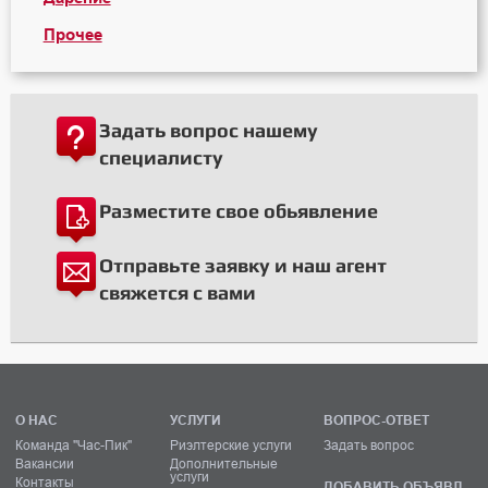
Прочее
Задать вопрос нашему
специалисту
Разместите свое обьявление
Отправьте заявку и наш агент
свяжется с вами
О НАС
УСЛУГИ
ВОПРОС-ОТВЕТ
Команда "Час-Пик"
Риэлтерские услуги
Задать вопрос
Вакансии
Дополнительные
услуги
Контакты
ДОБАВИТЬ ОБЪЯВЛ