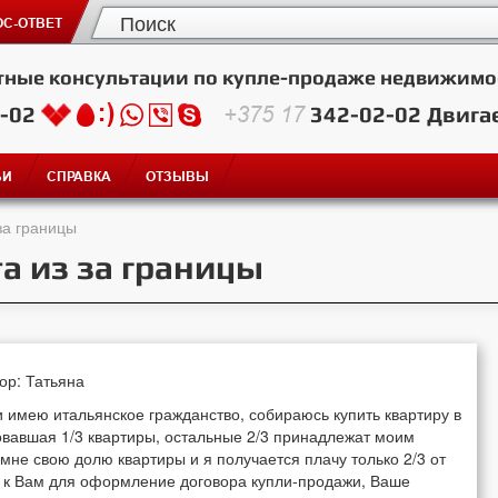
С-ОТВЕТ
тные консультации по купле-продаже недвижимо
2-02
+375 17
342-02-02
Двига
ЬИ
СПРАВКА
ОТЗЫВЫ
за границы
а из за границы
тор: Татьяна
 имею итальянское гражданство, собираюсь купить квартиру в
овавшая 1/3 квартиры, остальные 2/3 принадлежат моим
не свою долю квартиры и я получается плачу только 2/3 от
е к Вам для оформление договора купли-продажи, Ваше