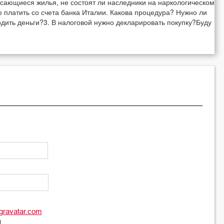
асающиеся жилья, не состоят ли наследники на наркологическом
ую платить со счета банка Италии. Какова процедура? Нужно ли
одить деньги?3. В налоговой нужно декларировать покупку?Буду
gravatar.com
l