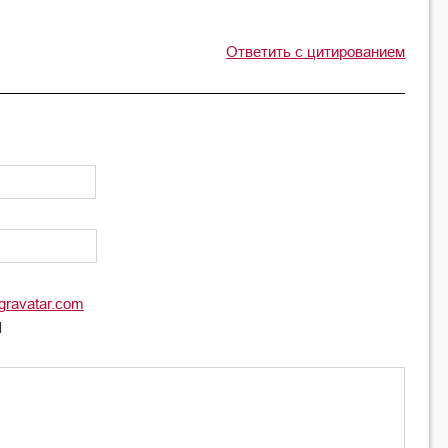
Ответить с цитированием
gravatar.com
l