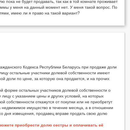
лю пока не будет продавать, так как в той комнате проживает
уммы у меня на данный момент нет. У меня такой вопрос. По
тями, имею ли я право на такой вариант?
ражданского Кодекса Республики Беларусь при продаже доли
лицу остальные участники долевой собственности имеют
й доли по цене, за которую она продается, и на прочих
ой форме остальных участников долевой собственности о
лицу с указанием цены и других условий, на которых
ой собственности откажутся от покупки или не приобретут
 недвижимое имущество в течение месяца, а в отношении
 со дня извещения, продавец вправе продать свою долю
можете приобрести долю сестры и оплачивать её