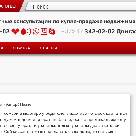
С-ОТВЕТ
тные консультации по купле-продаже недвижимо
2-02
+375 17
342-02-02
Двига
ЬИ
СПРАВКА
ОТЗЫВЫ
ей
› Автор: Павел
ей семьёй в квартире у родителей, квартира четырёх комнатная,
мужем и дочкой, и брат, но брат здесь не проживает, живет у
 своя, у брата и у сестры, только у сестры две из которой
 Сейчас сестра хочет продавать свою долю, то есть свою