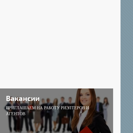
Вакансии
ПРИГЛАШАЕМ НА РАБОТУ РИЭЛТЕРОВ И
АГЕНТОВ