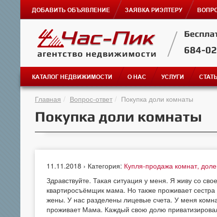
ДОБАВИТЬ ОБЪЯВЛЕНИЕ
ЗАЯВКА РИЭЛТЕРУ
ВОПРО
Беспла
684-0
агентство недвижимости
КАТАЛОГ НЕДВИЖИМОСТИ
О НАС
УСЛУГИ
СТАТ
Главная
Вопрос-ответ
Покупка доли комнаты
Покупка доли комнаты
11.11.2018 › Категория:
Купля-продажа комнат, дол
Здравствуйте. Такая ситуация у меня. Я живу со сво
квартиросъёмщик мама. Но также проживает сестра с 
жены. У нас разделены лицевые счета. У меня комната
проживает Мама. Каждый свою долю приватизировал.