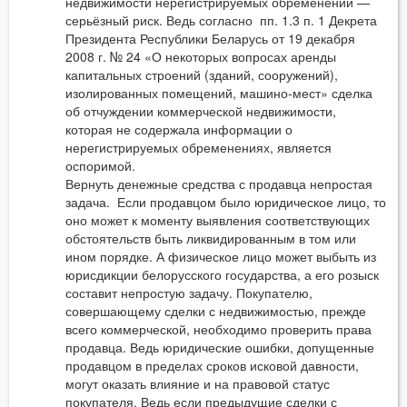
недвижимости нерегистрируемых обременений —
серьёзный риск. Ведь согласно пп. 1.3 п. 1 Декрета
Президента Республики Беларусь от 19 декабря
2008 г. № 24 «О некоторых вопросах аренды
капитальных строений (зданий, сооружений),
изолированных помещений, машино-мест» сделка
об отчуждении коммерческой недвижимости,
которая не содержала информации о
нерегистрируемых обременениях, является
оспоримой.
Вернуть денежные средства с продавца непростая
задача. Если продавцом было юридическое лицо, то
оно может к моменту выявления соответствующих
обстоятельств быть ликвидированным в том или
ином порядке. А физическое лицо может выбыть из
юрисдикции белорусского государства, а его розыск
составит непростую задачу. Покупателю,
совершающему сделки с недвижимостью, прежде
всего коммерческой, необходимо проверить права
продавца. Ведь юридические ошибки, допущенные
продавцом в пределах сроков исковой давности,
могут оказать влияние и на правовой статус
покупателя. Ведь если предыдущие сделки с