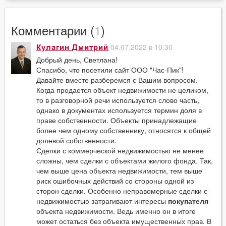
Комментарии (
1
)
04.07.2022 в 10:30
Кулагин Дмитрий
Добрый день, Светлана!
Спасибо, что посетили сайт ООО "Час-Пик"!
Давайте вместе разберемся с Вашим вопросом.
Когда продается объект недвижимости не целиком,
то в разговорной речи используется слово часть,
однако в документах используется термин доля в
праве собственности. Объекты принадлежащие
более чем одному собственнику, относятся к общей
долевой собственности.
Сделки с коммерческой недвижимостью не менее
сложны, чем сделки с объектами жилого фонда. Так,
чем выше цена объекта недвижимости, тем выше
риск ошибочных действий со стороны одной из
сторон сделки. Особенно неправомерные сделки с
недвижимостью затрагивают интересы
покупателя
объекта недвижимости. Ведь именно он в итоге
может остаться без объекта имущественных прав. В