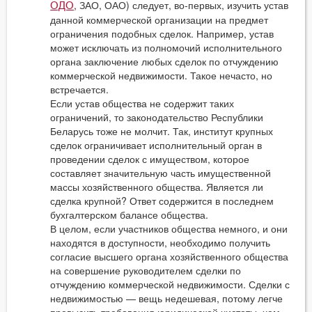
, ЗАО, ОАО) следует, во-первых, изучить устав
ОДО
данной коммерческой организации на предмет
ограничения подобных сделок. Например, устав
может исключать из полномочий исполнительного
органа заключение любых сделок по отчуждению
коммерческой недвижимости. Такое нечасто, но
встречается.
Если устав общества не содержит таких
ограничений, то законодательство Республики
Беларусь тоже не молчит. Так, институт крупных
сделок ограничивает исполнительный орган в
проведении сделок с имуществом, которое
составляет значительную часть имущественной
массы хозяйственного общества. Является ли
сделка крупной? Ответ содержится в последнем
бухгалтерском балансе общества.
В целом, если участников общества немного, и они
находятся в доступности, необходимо получить
согласие высшего органа хозяйственного общества
на совершение руководителем сделки по
отчуждению коммерческой недвижимости. Сделки с
недвижимостью — вещь недешевая, потому легче
превысить требования юридической чистоты, чем