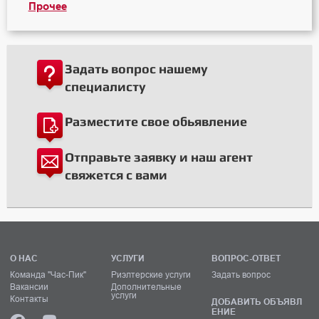
Прочее
Задать вопрос нашему
специалисту
Разместите свое обьявление
Отправьте заявку и наш агент
свяжется с вами
О НАС
УСЛУГИ
ВОПРОС-ОТВЕТ
Команда "Час-Пик"
Риэлтерские услуги
Задать вопрос
Вакансии
Дополнительные
услуги
Контакты
ДОБАВИТЬ ОБЪЯВЛ
ЕНИЕ