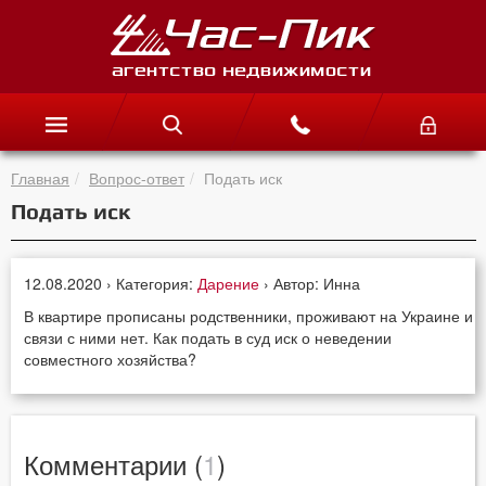
Главная
Вопрос-ответ
Подать иск
Подать иск
12.08.2020 › Категория:
Дарение
› Автор: Инна
В квартире прописаны родственники, проживают на Украине и
связи с ними нет. Как подать в суд иск о неведении
совместного хозяйства?
Комментарии (
1
)