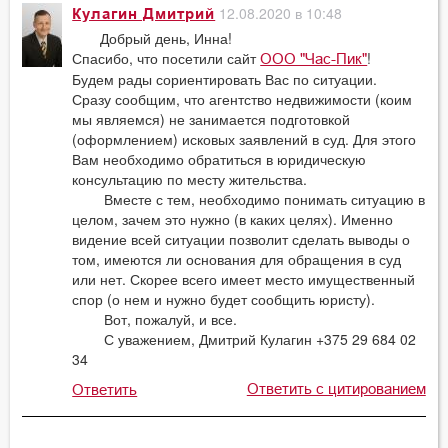
12.08.2020 в 10:48
Кулагин Дмитрий
Добрый день, Инна!
Спасибо, что посетили сайт
!
ООО "Час-Пик"
Будем рады сориентировать Вас по ситуации.
Сразу сообщим, что агентство недвижимости (коим
мы являемся) не занимается подготовкой
(оформлением) исковых заявлений в суд. Для этого
Вам необходимо обратиться в юридическую
консультацию по месту жительства.
Вместе с тем, необходимо понимать ситуацию в
целом, зачем это нужно (в каких целях). Именно
видение всей ситуации позволит сделать выводы о
том, имеются ли основания для обращения в суд
или нет. Скорее всего имеет место имущественный
спор (о нем и нужно будет сообщить юристу).
Вот, пожалуй, и все.
С уважением, Дмитрий Кулагин +375 29 684 02
34
Ответить с цитированием
Ответить