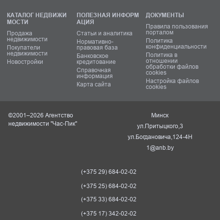
КАТАЛОГ НЕДВИЖИ
ПОЛЕЗНАЯ ИНФОРМ
ДОКУМЕНТЫ
МОСТИ
АЦИЯ
Правила пользования
порталом
Продажа
Статьи и аналитика
недвижимости
Политика
Нормативно-
конфиденциальности
Покупатели
правовая база
недвижимости
Политика в
Банковское
отношении
Новостройки
кредитование
обработки файлов
Справочная
cookies
информация
Настройка файлов
Карта сайта
cookies
©2001–2026 Агентство
Минск
недвижимости "Час-Пик"
ул.Притыцкого,3
ул.Богдановича,124-4Н
1@anb.by
(+375 29) 684-02-02
(+375 25) 684-02-02
(+375 33) 684-02-02
(+375 17) 342-02-02