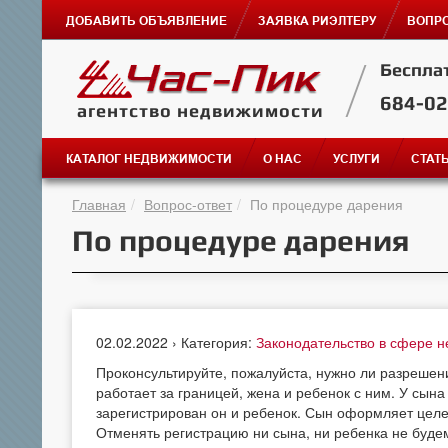
ДОБАВИТЬ ОБЪЯВЛЕНИЕ
ЗАЯВКА РИЭЛТЕРУ
ВОПРО
Беспла
684-0
агентство недвижимости
КАТАЛОГ НЕДВИЖИМОСТИ
О НАС
УСЛУГИ
СТАТ
Главная
Вопрос-ответ
По процедуре дарения
По процедуре дарения
02.02.2022 › Категория:
Законодательство в сфере 
Проконсультируйте, пожалуйста, нужно ли разрешен
работает за границей, жена и ребенок с ним. У сына
зарегистрирован он и ребенок. Сын оформляет целе
Отменять регистрацию ни сына, ни ребенка не будем