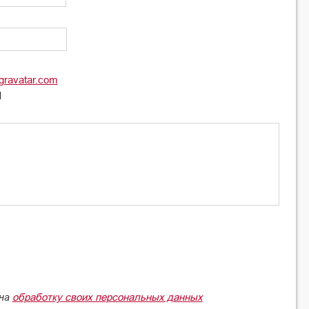
gravatar.com
l
обработку своих персональных данных
 на