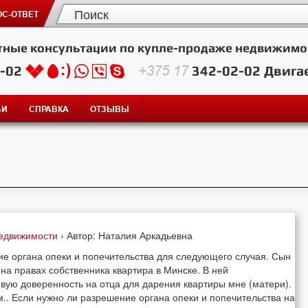
С-ОТВЕТ
тные консультации по купле-продаже недвижимо
2-02
+375 17
342-02-02
Двига
ЬИ
СПРАВКА
ОТЗЫВЫ
недвижимости
› Автор: Наталия Аркадьевна
ие органа опеки и попечительства для следующего случая. Сын
 на правах собственника квартира в Минске. В ней
вую доверенность на отца для дарения квартиры мне (матери).
.. Если нужно ли разрешение органа опеки и попечительства на