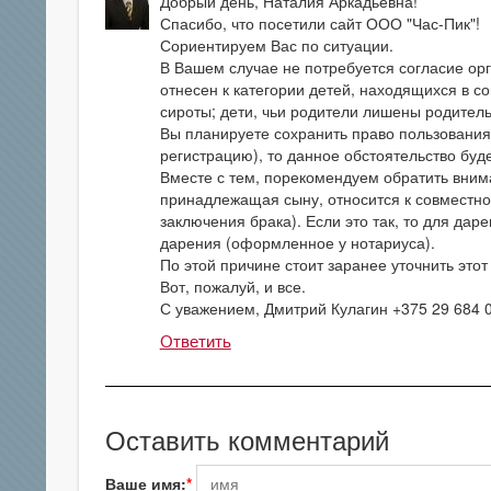
Добрый день, Наталия Аркадьевна!
Спасибо, что посетили сайт ООО "Час-Пик"!
Сориентируем Вас по ситуации.
В Вашем случае не потребуется согласие орг
отнесен к категории детей, находящихся в со
сироты; дети, чьи родители лишены родитель
Вы планируете сохранить право пользовани
регистрацию), то данное обстоятельство буде
Вместе с тем, порекомендуем обратить внима
принадлежащая сыну, относится к совместн
заключения брака). Если это так, то для да
дарения (оформленное у нотариуса).
По этой причине стоит заранее уточнить это
Вот, пожалуй, и все.
С уважением, Дмитрий Кулагин +375 29 684 
Ответить
Оставить комментарий
Ваше имя: