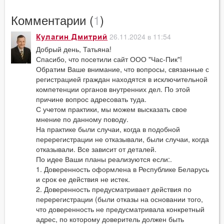
Комментарии (
1
)
26.11.2024 в 11:54
Кулагин Дмитрий
Добрый день, Татьяна!
Спасибо, что посетили сайт ООО "Час-Пик"!
Обратим Ваше внимание, что вопросы, связанные с
регистрацией граждан находятся в исключительной
компетенции органов внутренних дел. По этой
причине вопрос адресовать туда.
С учетом практики, мы можем высказать свое
мнение по данному поводу.
На практике были случаи, когда в подобной
перерегистрации не отказывали, были случаи, когда
отказывали. Все зависит от деталей.
По идее Ваши планы реализуются если:.
1. Доверенность оформлена в Республике Беларусь
и срок ее действия не истек.
2. Доверенность предусматривает действия по
перерегистрации (были отказы на основании того,
что доверенность не предусматривала конкретный
адрес, по которому доверитель должен быть