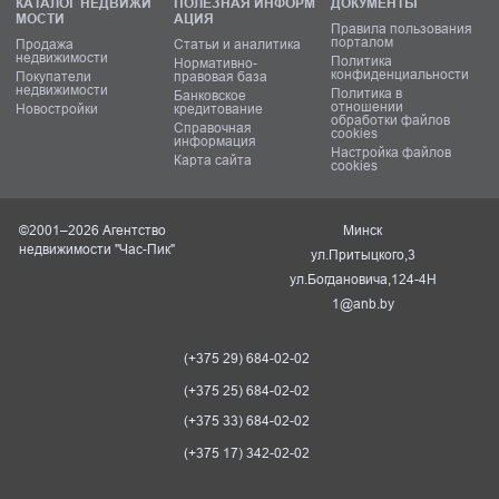
КАТАЛОГ НЕДВИЖИ
ПОЛЕЗНАЯ ИНФОРМ
ДОКУМЕНТЫ
МОСТИ
АЦИЯ
Правила пользования
порталом
Продажа
Статьи и аналитика
недвижимости
Политика
Нормативно-
конфиденциальности
Покупатели
правовая база
недвижимости
Политика в
Банковское
отношении
Новостройки
кредитование
обработки файлов
Справочная
cookies
информация
Настройка файлов
Карта сайта
cookies
©2001–2026 Агентство
Минск
недвижимости "Час-Пик"
ул.Притыцкого,3
ул.Богдановича,124-4Н
1@anb.by
(+375 29) 684-02-02
(+375 25) 684-02-02
(+375 33) 684-02-02
(+375 17) 342-02-02