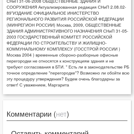
СНиП 31-06-2008 ОБЩЕСТВЕННЫЕ ЗДАНИЯ И
СООРУЖЕНИЯ Актуализированная редакция СНиП 2.08.02-
89*ИЗДАНИЕ ОФИЦИАЛЬНОЕ ИНИСТЕРСТВО
РЕГИОНАЛЬНОГО РАЗВИТИЯ РОССИЙСКОЙ ФЕДЕРАЦИИ
(МИНРЕГИОН РОССИИ) Москва, 2009, ОБЩЕСТВЕННЫЕ
ЗДАНИЯ АДМИНИСТРАТИВНОГО НАЗНАЧЕНИЯ СНиП 31-05-
2003 ГОСУДАРСТВЕННЫЙ КОМИТЕТ РОССИЙСКОЙ
ФЕДЕРАЦИИ ПО СТРОИТЕЛЬСТВУ И ЖИЛИЩНО-
КОММУНАЛЬНОМУ КОМПЛЕКСУ (ГОССТРОЙ РОССИИ )
Москва 2004 ) временные сбороно-разборные офисные
перегородки не относятся к конструкциям здания и не
требуют согласования в БТИ. " Есть ли в законодательстве РБ
точное определение "перегородке"? Возможно ли обойти всю
эту процедуру утверждения? Будем очень благодарны за
ответ! С уважением, Маргарита
Комментарии (
нет
)
Оставить комментарий