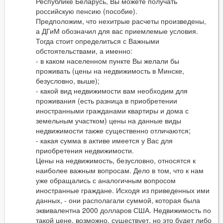
Республике Беларусь, Вы можете получать
российскую пенсию (пособие).
Предположим, что нехитрые расчеты произведены,
а ДГиМ обозначил для вас приемлемые условия.
Тогда стоит определиться с Важными
обстоятельствами, а именно:
- в каком населенном пункте Вы желали бы
проживать (цены на недвижимость в Минске,
безусловно, выше);
- какой вид недвижимости вам необходим для
проживания (есть разница в приобретении
иностранными гражданами квартиры и дома с
земельным участком) цены на данные виды
недвижимости также существенно отличаются;
- какая сумма в активе имеется у Вас для
приобретения недвижимости.
Цены на недвижимость, безусловно, относятся к
наиболее важным вопросам. Дело в том, что к нам
уже обращались с аналогичным вопросом
иностранные граждане. Исходя из приведенных ими
данных, - они располагали суммой, которая была
эквивалентна 2000 долларов США. Недвижимость по
такой цене, возможно, существует, но это будет либо