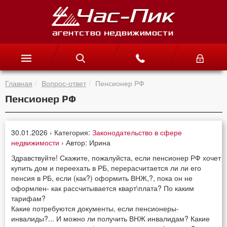
Главная
Вопрос-ответ
Пенсионер РФ
Пенсионер РФ
30.01.2026 › Категория:
Законодательство в сфере
недвижимости
› Автор: Ирина
Здравствуйте! Скажите, пожалуйста, если пенсионер РФ хочет
купить дом и переехать в РБ, перерасчитается ли ли его
пенсия в РБ, если (как?) оформить ВНЖ,?, пока он не
оформлен- как рассчитывается кварт\плата? По каким
тарифам?
Какие потребуются документы, если пенсионеры-
инвалиды?... И можно ли получить ВНЖ инвалидам? Какие