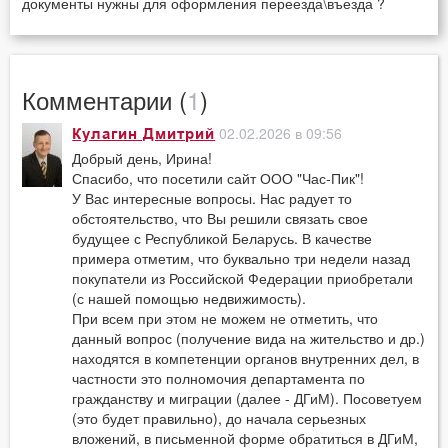
документы нужны для оформления переезда\въезда ?
Комментарии (
1
)
02.02.2026 в 09:56
Кулагин Дмитрий
Добрый день, Ирина!
Спасибо, что посетили сайт ООО "Час-Пик"!
У Вас интересные вопросы. Нас радует то
обстоятельство, что Вы решили связать свое
будущее с Республикой Беларусь. В качестве
примера отметим, что буквально три недели назад
покупатели из Российской Федерации приобретали
(с нашей помощью недвижимость).
При всем при этом не можем не отметить, что
данный вопрос (получение вида на жительство и др.)
находятся в компетенции органов внутренних дел, в
частности это полномочия департамента по
гражданству и миграции (далее - ДГиМ). Посоветуем
(это будет правильно), до начала серьезных
вложений, в письменной форме обратиться в ДГиМ,