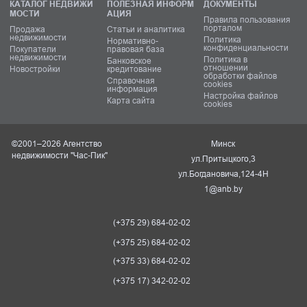
КАТАЛОГ НЕДВИЖИ
ПОЛЕЗНАЯ ИНФОРМ
ДОКУМЕНТЫ
МОСТИ
АЦИЯ
Правила пользования
порталом
Продажа
Статьи и аналитика
недвижимости
Политика
Нормативно-
конфиденциальности
Покупатели
правовая база
недвижимости
Политика в
Банковское
отношении
Новостройки
кредитование
обработки файлов
Справочная
cookies
информация
Настройка файлов
Карта сайта
cookies
©2001–2026 Агентство
Минск
недвижимости "Час-Пик"
ул.Притыцкого,3
ул.Богдановича,124-4Н
1@anb.by
(+375 29) 684-02-02
(+375 25) 684-02-02
(+375 33) 684-02-02
(+375 17) 342-02-02