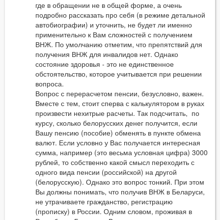
где в обращении не в общей форме, а очень
подробно рассказать про себя (в режиме детальной
автобиографии) и уточнить, не будет ли именно
применительно к Вам сложностей с получением
ВНЖ. По умолчанию отметим, что препятствий для
получения ВНЖ для инвалидов нет. Однако
состояние здоровья - это не единственное
обстоятельство, которое учитывается при решении
вопроса.
Вопрос с перерасчетом пенсии, безусловно, важен.
Вместе с тем, стоит сперва с калькулятором в руках
произвести нехитрые расчеты. Так подсчитать, по
курсу, сколько белорусских денег получится, если
Вашу пенсию (пособие) обменять в пункте обмена
валют. Если условно у Вас получается интересная
сумма, например (это весьма условная цифра) 3000
рублей, то собственно какой смысл переходить с
одного вида пенсии (российской) на другой
(белорусскую). Однако это вопрос тонкий. При этом
Вы должны понимать, что получив ВНЖ в Беларуси,
не утрачиваете гражданство, регистрацию
(прописку) в России. Одним словом, проживая в