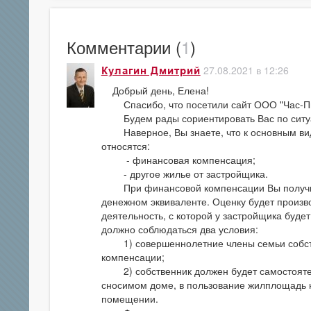
Комментарии (
1
)
27.08.2021 в 12:26
Кулагин Дмитрий
Добрый день, Елена!
Спасибо, что посетили сайт ООО "Час-Пи
Будем рады сориентировать Вас по ситу
Наверное, Вы знаете, что к основным вида
относятся:
- финансовая компенсация;
- другое жилье от застройщика.
При финансовой компенсации Вы получите
денежном эквиваленте. Оценку будет произ
деятельность, с которой у застройщика буд
должно соблюдаться два условия:
1) совершеннолетние члены семьи собств
компенсации;
2) собственник должен будет самостоятел
сносимом доме, в пользование жилплощадь н
помещении.