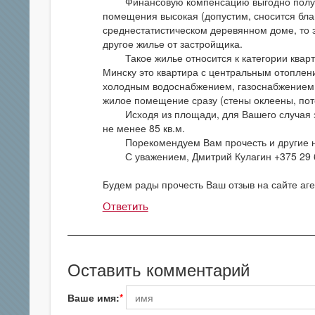
Финансовую компенсацию выгодно получать
помещения высокая (допустим, сносится благ
среднестатистическом деревянном доме, то 
другое жилье от застройщика.
Такое жилье относится к категории кварти
Минску это квартира с центральным отоплен
холодным водоснабжением, газоснабжением (
жилое помещение сразу (стены оклеены, пот
Исходя из площади, для Вашего случая з
не менее 85 кв.м.
Порекомендуем Вам прочесть и другие на
С уважением, Дмитрий Кулагин +375 29 6
Будем рады прочесть Ваш отзыв на сайте аге
Ответить
Оставить комментарий
Ваше имя: