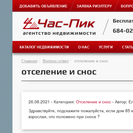
ДОБАВИТЬ ОБЪЯВЛЕНИЕ
ЗАЯВКА РИЭЛТЕРУ
ВОПРО
Беспла
684-0
агентство недвижимости
КАТАЛОГ НЕДВИЖИМОСТИ
О НАС
УСЛУГИ
СТАТ
Главная
Вопрос-ответ
отселение и снос
отселение и снос
26.08.2021 › Категория:
Отселение и снос
› Автор: Е
Здравствуйте, подскажите пожалуйста, если дом 85 
взрослая, что положено при сносе ?