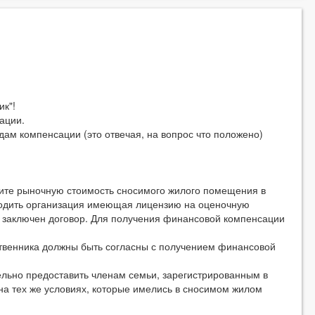
к"!
ации.
м компенсации (это отвечая, на вопрос что положено)
 рыночную стоимость сносимого жилого помещения в
водить организация имеющая лицензию на оценочную
ет заключен договор. Для получения финансовой компенсации
енника должны быть согласны с получением финансовой
ьно предоставить членам семьи, зарегистрированным в
а тех же условиях, которые имелись в сносимом жилом