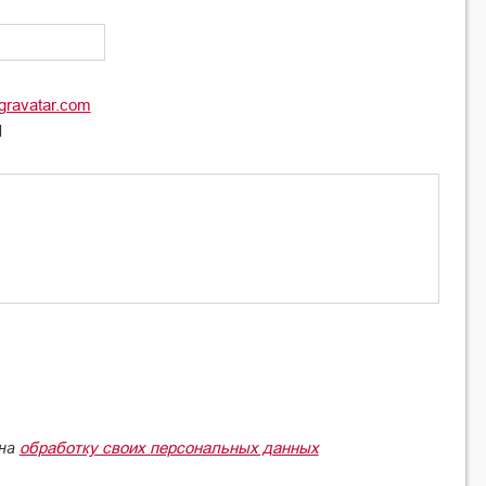
gravatar.com
l
обработку своих персональных данных
 на