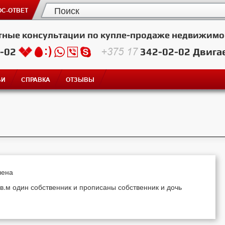
С-ОТВЕТ
тные консультации по купле-продаже недвижимо
2-02
+375 17
342-02-02
Двига
ЬИ
СПРАВКА
ОТЗЫВЫ
лена
кв.м один собственник и прописаны собственник и дочь