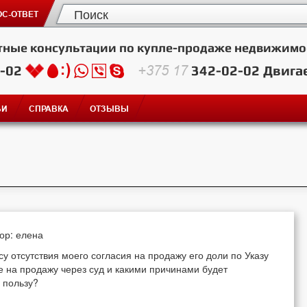
С-ОТВЕТ
тные консультации по купле-продаже недвижимо
2-02
+375 17
342-02-02
Двига
ЬИ
СПРАВКА
ОТЗЫВЫ
тор: елена
у отсутствия моего согласия на продажу его доли по Указу
 на продажу через суд и какими причинами будет
 пользу?