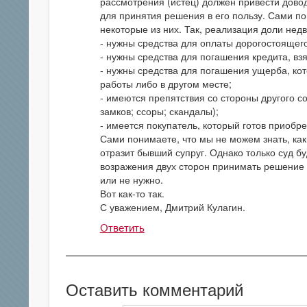
рассмотрения (истец) должен привести дово
для принятия решения в его пользу. Сами по
некоторые из них. Так, реализация доли нед
- нужны средства для оплаты дорогостоящег
- нужны средства для погашения кредита, взя
- нужны средства для погашения ущерба, ко
работы либо в другом месте;
- имеются препятствия со стороны другого 
замков; ссоры; скандалы);
- имеется покупатель, который готов приобр
Сами понимаете, что мы не можем знать, ка
отразит бывший супруг. Однако только суд б
возражения двух сторон принимать решение 
или не нужно.
Вот как-то так.
С уважением, Дмитрий Кулагин.
Ответить
Оставить комментарий