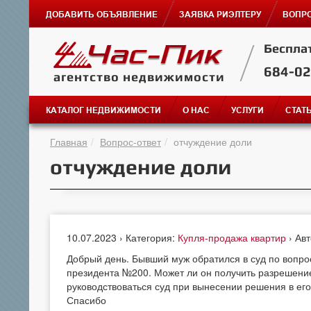
ДОБАВИТЬ ОБЪЯВЛЕНИЕ
ЗАЯВКА РИЭЛТЕРУ
ВОПРО
Беспла
684-0
агентство недвижимости
КАТАЛОГ НЕДВИЖИМОСТИ
О НАС
УСЛУГИ
СТАТ
Главная
Вопрос-ответ
отчуждение доли
отчуждение доли
10.07.2023 › Категория:
Купля-продажа квартир
› Ав
Добрый день. Бывший муж обратился в суд по вопрос
президента №200. Может ли он получить разрешение
руководствоваться суд при вынесении решения в его
Спасибо