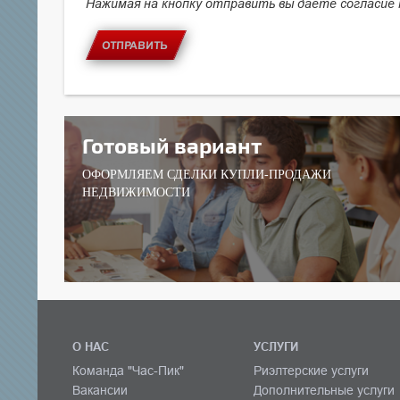
Нажимая на кнопку отправить вы даете согласие
ОТПРАВИТЬ
Готовый вариант
ОФОРМЛЯЕМ СДЕЛКИ КУПЛИ-ПРОДАЖИ
НЕДВИЖИМОСТИ
О НАС
УСЛУГИ
Команда "Час-Пик"
Риэлтерские услуги
Вакансии
Дополнительные услуги