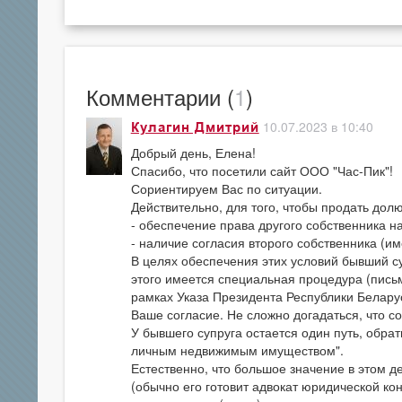
Комментарии (
1
)
10.07.2023 в 10:40
Кулагин Дмитрий
Добрый день, Елена!
Спасибо, что посетили сайт ООО "Час-Пик"!
Сориентируем Вас по ситуации.
Действительно, для того, чтобы продать дол
- обеспечение права другого собственника н
- наличие согласия второго собственника (и
В целях обеспечения этих условий бывший с
этого имеется специальная процедура (пись
рамках Указа Президента Республики Белару
Ваше согласие. Не сложно догадаться, что с
У бывшего супруга остается один путь, обра
личным недвижимым имуществом".
Естественно, что большое значение в этом д
(обычно его готовит адвокат юридической ко