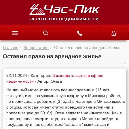
Главная
Вопрос-ответ
Оставил право на арендное жилье
Оставил право на арендное жилье
22.11.2024 › Категория:
Законодательство в сфере
недвижимости
› Автор: Ольга
На данный момент являюсь военнослужащим (15 лет
выслуги), имею двухкомнатную квартиру в Минском районе,
но прописана с ребенком (2 года) в квартире в Минске вместе
с отцом, которая имеет статус арендного (не вступили в
приватизацию до 2016г). Отец является нанимателем. Как я
поняла, после смерти отца, квартира в Минске перейдет к
государству и нас с ребенком "заставят" выписаться и