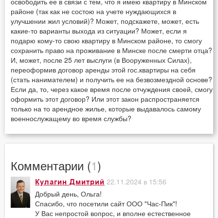
освободить ее в связи с тем, что я имею квартиру в Минском
районе (так как не состою на учете нуждающихся в
улучшении жил условий)? Может, подскажете, может, есть
какие-то варианты выхода из ситуации? Может, если я
подарю кому-то свою квартиру в Минском районе, то смогу
сохранить право на проживание в Минске после смерти отца?
И, может, после 25 лет выслуги (в Вооруженных Силах),
переоформив договор аренды этой гос.квартиры на себя
(стать нанимателем) и получить ее на безвозмездной основе?
Если да, то, через какое время после отчуждения своей, смогу
оформить этот договор? Или этот закон распространяется
только на то арендное жилье, которые выдавалось самому
военнослужащему во время службы?
Комментарии (
1
)
22.11.2024 в 15:56
Кулагин Дмитрий
Добрый день, Ольга!
Спасибо, что посетили сайт ООО "Час-Пик"!
У Вас непростой вопрос, и вполне естественное