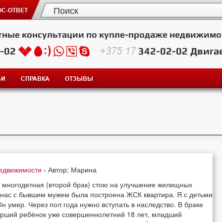
С-ОТВЕТ
тные консультации по купле-продаже недвижимо
2-02
+375 17
342-02-02
Двига
ЬИ
СПРАВКА
ОТЗЫВЫ
недвижимости
› Автор: Марина
Я многодетная (второй брак) стою на улучшение жилищных
 у нас с бывшим мужем была построена ЖСК квартира. Я с детьми
 умер. Через пол года нужно вступать в наследство. В браке
арший ребёнок уже совершеннолетний 18 лет, младший