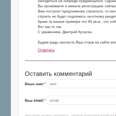
находиться на очереди нуждающихся. Однако
Вы проживаете и имеете регистрацию сейчас.
Вам поступит предложение строиться, то нео
строить не будет подлежать льготному кред
браке (в нашем примере это 60 кв.м., что со
Вот как-то так.
С уважением, Дмитрий Кулагин.
Будем рады прочесть Ваш отзыв на сайте аген
Ответить
Оставить комментарий
Ваше имя:
Ваш email:
Аватарку можно добавить, зарегистрировав email на