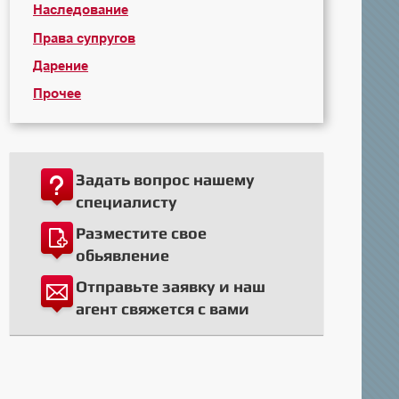
Наследование
Права супругов
Дарение
Прочее
Задать вопрос нашему
специалисту
Разместите свое
обьявление
Отправьте заявку и наш
агент свяжется с вами