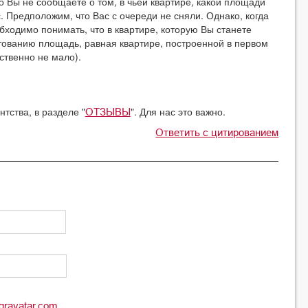
 Вы не сообщаете о том, в чьей квартире, какой площади
 Предположим, что Вас с очереди не сняли. Однако, когда
бходимо понимать, что в квартире, которую Вы станете
итованию площадь, равная квартире, построенной в первом
бственно не мало).
тства, в разделе "
". Для нас это важно.
ОТЗЫВЫ
Ответить с цитированием
gravatar.com