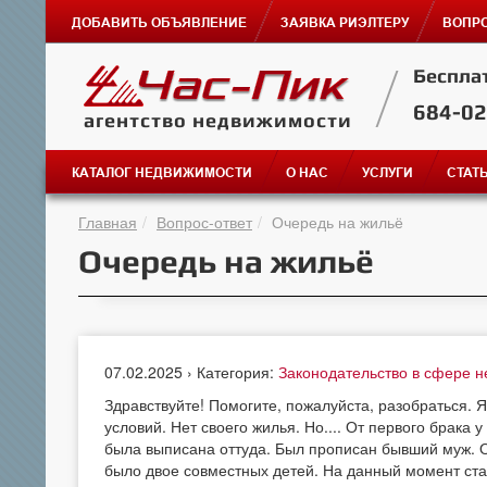
ДОБАВИТЬ ОБЪЯВЛЕНИЕ
ЗАЯВКА РИЭЛТЕРУ
ВОПРО
Беспла
684-0
агентство недвижимости
КАТАЛОГ НЕДВИЖИМОСТИ
О НАС
УСЛУГИ
СТАТ
Главная
Вопрос-ответ
Очередь на жильё
Очередь на жильё
07.02.2025 › Категория:
Законодательство в сфере 
Здравствуйте! Помогите, пожалуйста, разобраться. 
условий. Нет своего жилья. Но.... От первого брака
была выписана оттуда. Был прописан бывший муж. Он
было двое совместных детей. На данный момент ст