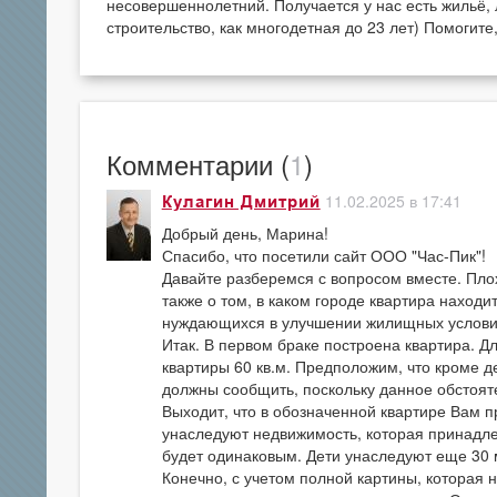
несовершеннолетний. Получается у нас есть жильё, 
строительство, как многодетная до 23 лет) Помогите,
Комментарии (
1
)
11.02.2025 в 17:41
Кулагин Дмитрий
Добрый день, Марина!
Спасибо, что посетили сайт ООО "Час-Пик"!
Давайте разберемся с вопросом вместе. Пло
также о том, в каком городе квартира находи
нуждающихся в улучшении жилищных условий 
Итак. В первом браке построена квартира. 
квартиры 60 кв.м. Предположим, что кроме д
должны сообщить, поскольку данное обстояте
Выходит, что в обозначенной квартире Вам п
унаследуют недвижимость, которая принадле
будет одинаковым. Дети унаследуют еще 30 м
Конечно, с учетом полной картины, которая 