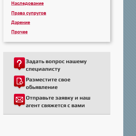
Наследование
Права супругов
Дарение
Прочее
Задать вопрос нашему
специалисту
Разместите свое
обьявление
Отправьте заявку и наш
агент свяжется с вами