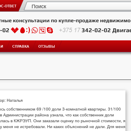
С-ОТВЕТ
тные консультации по купле-продаже недвижимо
2-02
+375 17
342-02-02
Двига
ЬИ
СПРАВКА
ОТЗЫВЫ
тор: Наталья
сь собственником 69 /100 доли 3-комнатной квартиры. 31/100
в Администрации района узнала, что как собственник доли
лась в КЖРЭУП. Они заказали оценку по рыночной стоимости, я
 у меня не истребовали. Ни каких объяснений не дали. Для меня