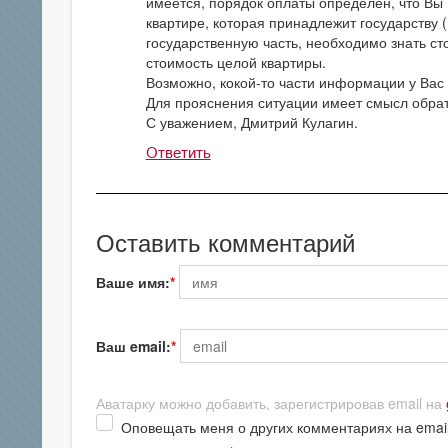
имеется, порядок оплаты определен, что Вы 
квартире, которая принадлежит государству (
государственную часть, необходимо знать ст
стоимость целой квартиры.
Возможно, кокой-то части информации у Вас 
Для прояснения ситуации имеет смысл обра
С уважением, Дмитрий Кулагин.
Ответить
Оставить комментарий
Ваше имя:
Ваш email:
Аватарку можно добавить, зарегистрировав email на
Оповещать меня о других комментариях на emai