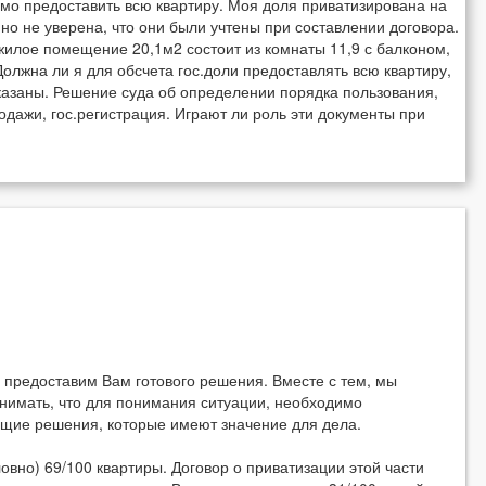
имо предоставить всю квартиру. Моя доля приватизирована на
но не уверена, что они были учтены при составлении договора.
 жилое помещение 20,1м2 состоит из комнаты 11,9 с балконом,
олжна ли я для обсчета гос.доли предоставлять всю квартиру,
указаны. Решение суда об определении порядка пользования,
дажи, гос.регистрация. Играют ли роль эти документы при
 предоставим Вам готового решения. Вместе с тем, мы
онимать, что для понимания ситуации, необходимо
ющие решения, которые имеют значение для дела.
овно) 69/100 квартиры. Договор о приватизации этой части