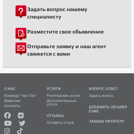
Задать вопрос нашему
специалисту
Разместите свое обьявление
Отправьте заявку и наш агент
свяжется с вами
О НАС
УСЛУГИ
ВОПРОС-ОТВЕТ
Команда "Час-Пик"
Риэлтерские услуги
Задать вопрос
Вакансии
Дополнительные
услуги
Контакты
ДОБАВИТЬ ОБЪЯВЛ
ЕНИЕ
ОТЗЫВЫ
ЗАЯВКА РИЭЛТЕРУ
Оставить отзыв