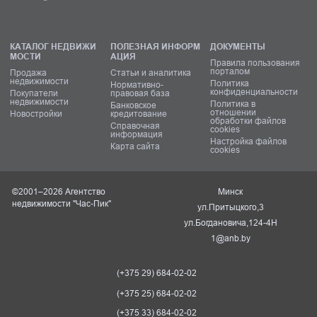
КАТАЛОГ НЕДВИЖИ
ПОЛЕЗНАЯ ИНФОРМ
ДОКУМЕНТЫ
МОСТИ
АЦИЯ
Правила пользования
порталом
Продажа
Статьи и аналитика
недвижимости
Политика
Нормативно-
конфиденциальности
Покупатели
правовая база
недвижимости
Политика в
Банковское
отношении
Новостройки
кредитование
обработки файлов
Справочная
cookies
информация
Настройка файлов
Карта сайта
cookies
©2001–2026 Агентство
Минск
недвижимости "Час-Пик"
ул.Притыцкого,3
ул.Богдановича,124-4Н
1@anb.by
(+375 29) 684-02-02
(+375 25) 684-02-02
(+375 33) 684-02-02