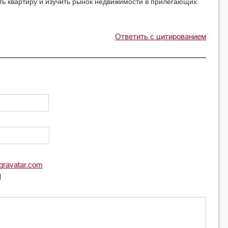
ть квартиру и изучить рынок недвижимости в прилегающих
Ответить с цитированием
gravatar.com
l