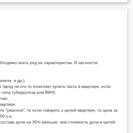
бходимо знать ряд ее характеристик. В частности:
нели, и др.).
 (вряд ли кто-то пожелает купить часть в квартире, если
 типа туберкулеза или ВИЧ).
там.
вартире.
а "ужасное", то если говорить о целой квартире, то цена за
00 у.е.
в составе доли на 30% меньше, чем стоимость доли в целой