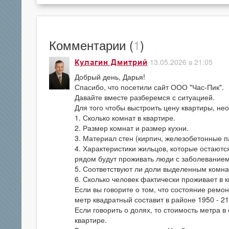
Комментарии (
1
)
13.05.2026 в 21:05
Кулагин Дмитрий
Добрый день, Дарья!
Спасибо, что посетили сайт ООО "Час-Пик".
Давайте вместе разберемся с ситуацией.
Для того чтобы выстроить цену квартиры, нео
1. Сколько комнат в квартире.
2. Размер комнат и размер кухни.
3. Материал стен (кирпич, железобетонные па
4. Характеристики жильцов, которые остаются
рядом будут проживать люди с заболеванием
5. Соответствуют ли доли выделенным комна
6. Сколько человек фактически проживает в к
Если вы говорите о том, что состояние ремонт
метр квадратный составит в районе 1950 - 21
Если говорить о долях, то стоимость метра 
квартире.