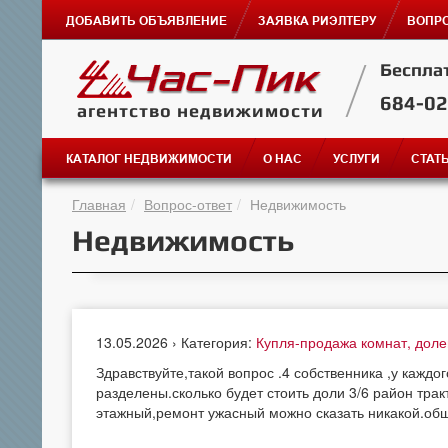
ДОБАВИТЬ ОБЪЯВЛЕНИЕ
ЗАЯВКА РИЭЛТЕРУ
ВОПРО
Беспла
684-0
агентство недвижимости
КАТАЛОГ НЕДВИЖИМОСТИ
О НАС
УСЛУГИ
СТАТ
Главная
Вопрос-ответ
Недвижимость
Недвижимость
13.05.2026 › Категория:
Купля-продажа комнат, дол
Здравствуйте,такой вопрос .4 собственника ,у каждо
разделены.сколько будет стоить доли 3/6 район трак
этажный,ремонт ужасный можно сказать никакой.об