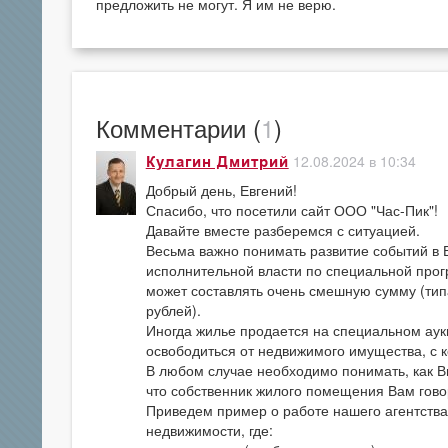
предложить не могут. Я им не верю.
Комментарии (
1
)
12.08.2024 в 10:34
Кулагин Дмитрий
Добрый день, Евгений!
Спасибо, что посетили сайт ООО "Час-Пик"!
Давайте вместе разберемся с ситуацией.
Весьма важно понимать развитие событий в В
исполнительной власти по специальной прог
может составлять очень смешную сумму (типа
рублей).
Иногда жилье продается на специальном аук
освободиться от недвижимого имущества, с 
В любом случае необходимо понимать, как Вы
что собственник жилого помещения Вам гово
Приведем пример о работе нашего агентства
недвижимости, где: