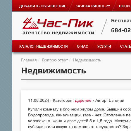
ДОБАВИТЬ ОБЪЯВЛЕНИЕ
ЗАЯВКА РИЭЛТЕРУ
ВОПРО
Беспла
684-0
агентство недвижимости
КАТАЛОГ НЕДВИЖИМОСТИ
О НАС
УСЛУГИ
СТАТ
Главная
Вопрос-ответ
Недвижимость
Недвижимость
11.08.2024 › Категория:
Дарение
› Автор: Евгений
Купили комнату в блочном жилом доме. Бывший соб
Водопровода. канализации. газа - нет. Отопление пе
человека: я. жена и двое детей 5 и 1,5 года. Може
субсидию или какую-то помощь от государства? Зара