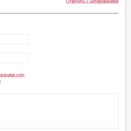
Ответить с цитированием
gravatar.com
l