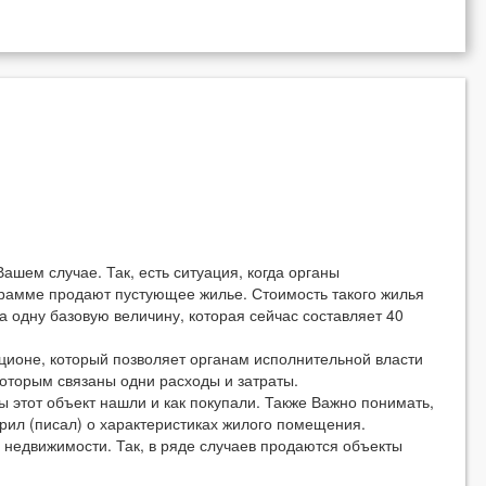
ашем случае. Так, есть ситуация, когда органы
рамме продают пустующее жилье. Стоимость такого жилья
 одну базовую величину, которая сейчас составляет 40
ционе, который позволяет органам исполнительной власти
которым связаны одни расходы и затраты.
 этот объект нашли и как покупали. Также Важно понимать,
рил (писал) о характеристиках жилого помещения.
 недвижимости. Так, в ряде случаев продаются объекты