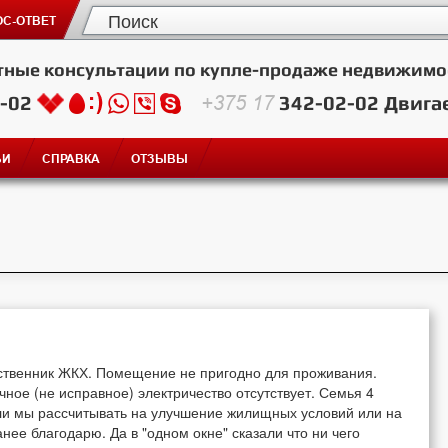
С-ОТВЕТ
тные консультации по купле-продаже недвижимо
2-02
+375 17
342-02-02
Двига
ЬИ
СПРАВКА
ОТЗЫВЫ
ственник ЖКХ. Помещение не пригодно для проживания.
чное (не исправное) электричество отсутствует. Семья 4
м ли мы рассчитывать на улучшение жилищных условий или на
нее благодарю. Да в "одном окне" сказали что ни чего