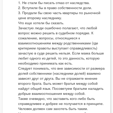
1. Не стали бы писать отказ от наследства.
2. Вступили бы в право собственности доли.
3. Продали бы свою часть квартиры по рыночной
цене второму наследнику.
Что еще хотели бы сказать.
Зачастую люди ошибочно полагают, что любой
вопрос можно решить в судебном порядке. К
сожалению, вопросы, относящиеся к
взаимоотношениям между родственниками (где
критерием правоты выступает справедливость)
зачастую в суде решить нельзя. Если мама больше
любит одного из детей, то это данность, которую
необходимо принимать как есть.
Следует понимать, что вне зависимости от размера
долей собственники (наследники долей) взаимно
зависят друг от друга. Вы не отражаете мнение
второго брата. Быть может братья между собой
найдут общий язык. Посоветуем братьям наладить
добрые взаимоотношения между собой.
Также очевидно, что заставить кого-либо быть
справедливее и добрее не получается в принципе.
Человек должен сам захотеть быть таким.