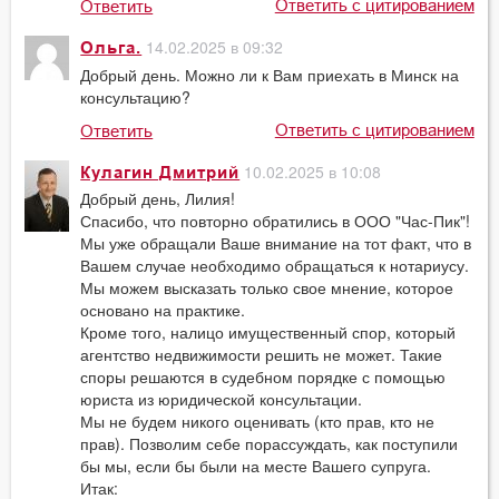
Ответить с цитированием
Ответить
14.02.2025 в 09:32
Ольга.
Добрый день. Можно ли к Вам приехать в Минск на
консультацию?
Ответить с цитированием
Ответить
10.02.2025 в 10:08
Кулагин Дмитрий
Добрый день, Лилия!
Спасибо, что повторно обратились в ООО "Час-Пик"!
Мы уже обращали Ваше внимание на тот факт, что в
Вашем случае необходимо обращаться к нотариусу.
Мы можем высказать только свое мнение, которое
основано на практике.
Кроме того, налицо имущественный спор, который
агентство недвижимости решить не может. Такие
споры решаются в судебном порядке с помощью
юриста из юридической консультации.
Мы не будем никого оценивать (кто прав, кто не
прав). Позволим себе порассуждать, как поступили
бы мы, если бы были на месте Вашего супруга.
Итак: