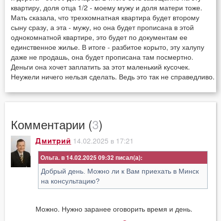
квартиру, доля отца 1/2 - моему мужу и доля матери тоже.
Мать сказала, что трехкомнатная квартира будет второму
сыну сразу, а эта - мужу, но она будет прописана в этой
однокомнатной квартире, это будет по документам ее
единственное жилье. В итоге - разбитое корыто, эту халупу
даже не продашь, она будет прописана там посмертно.
Деньги она хочет заплатить за этот маленький кусочек.
Неужели ничего нельзя сделать. Ведь это так не справедливо.
Комментарии (
3
)
14.02.2025 в 17:21
Дмитрий
Ольга. в 14.02.2025 09:32
Добрый день. Можно ли к Вам приехать в Минск
на консультацию?
Можно. Нужно заранее оговорить время и день.