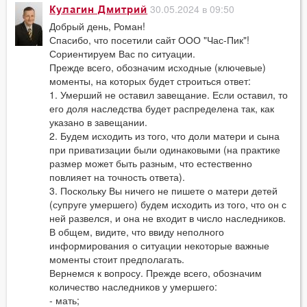
30.05.2024 в 09:50
Кулагин Дмитрий
Добрый день, Роман!
Спасибо, что посетили сайт ООО "Час-Пик"!
Сориентируем Вас по ситуации.
Прежде всего, обозначим исходные (ключевые)
моменты, на которых будет строиться ответ:
1. Умерший не оставил завещание. Если оставил, то
его доля наследства будет распределена так, как
указано в завещании.
2. Будем исходить из того, что доли матери и сына
при приватизации были одинаковыми (на практике
размер может быть разным, что естественно
повлияет на точность ответа).
3. Поскольку Вы ничего не пишете о матери детей
(супруге умершего) будем исходить из того, что он с
ней развелся, и она не входит в число наследников.
В общем, видите, что ввиду неполного
информирования о ситуации некоторые важные
моменты стоит предполагать.
Вернемся к вопросу. Прежде всего, обозначим
количество наследников у умершего:
- мать;