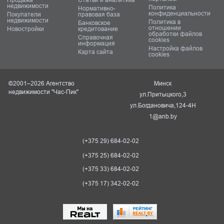
недвижимости
Политика
Нормативно-
конфиденциальности
Покупатели
правовая база
недвижимости
Политика в
Банковское
отношении
Новостройки
кредитование
обработки файлов
Справочная
cookies
информация
Настройка файлов
Карта сайта
cookies
©2001–2026 Агентство
Минск
недвижимости "Час-Пик"
ул.Притыцкого,3
ул.Богдановича,124-4Н
1@anb.by
(+375 29) 684-02-02
(+375 25) 684-02-02
(+375 33) 684-02-02
(+375 17) 342-02-02