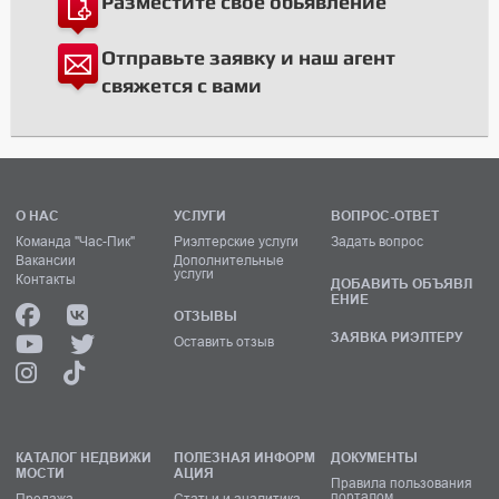
Разместите свое обьявление
Отправьте заявку и наш агент
свяжется с вами
О НАС
УСЛУГИ
ВОПРОС-ОТВЕТ
Команда "Час-Пик"
Риэлтерские услуги
Задать вопрос
Вакансии
Дополнительные
услуги
Контакты
ДОБАВИТЬ ОБЪЯВЛ
ЕНИЕ
ОТЗЫВЫ
ЗАЯВКА РИЭЛТЕРУ
Оставить отзыв
КАТАЛОГ НЕДВИЖИ
ПОЛЕЗНАЯ ИНФОРМ
ДОКУМЕНТЫ
МОСТИ
АЦИЯ
Правила пользования
порталом
Продажа
Статьи и аналитика