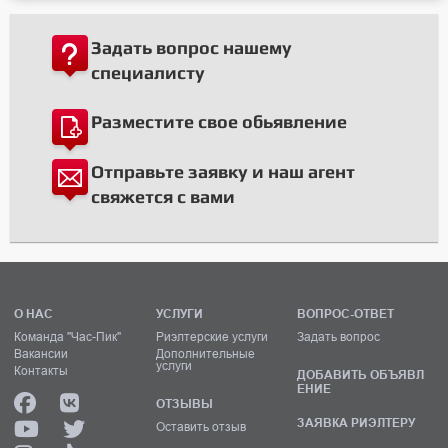
Задать вопрос нашему
специалисту
Разместите свое обьявление
Отправьте заявку и наш агент
свяжется с вами
О НАС
УСЛУГИ
ВОПРОС-ОТВЕТ
Команда "Час-Пик"
Риэлтерские услуги
Задать вопрос
Вакансии
Дополнительные
услуги
Контакты
ДОБАВИТЬ ОБЪЯВЛ
ЕНИЕ
ОТЗЫВЫ
ЗАЯВКА РИЭЛТЕРУ
Оставить отзыв