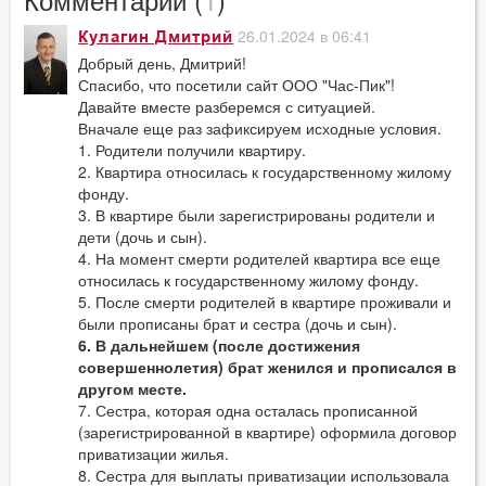
26.01.2024 в 06:41
Кулагин Дмитрий
Добрый день, Дмитрий!
Спасибо, что посетили сайт ООО "Час-Пик"!
Давайте вместе разберемся с ситуацией.
Вначале еще раз зафиксируем исходные условия.
1. Родители получили квартиру.
2. Квартира относилась к государственному жилому
фонду.
3. В квартире были зарегистрированы родители и
дети (дочь и сын).
4. На момент смерти родителей квартира все еще
относилась к государственному жилому фонду.
5. После смерти родителей в квартире проживали и
были прописаны брат и сестра (дочь и сын).
6. В дальнейшем (после достижения
совершеннолетия) брат женился и прописался в
другом месте.
7. Сестра, которая одна осталась прописанной
(зарегистрированной в квартире) оформила договор
приватизации жилья.
8. Сестра для выплаты приватизации использовала