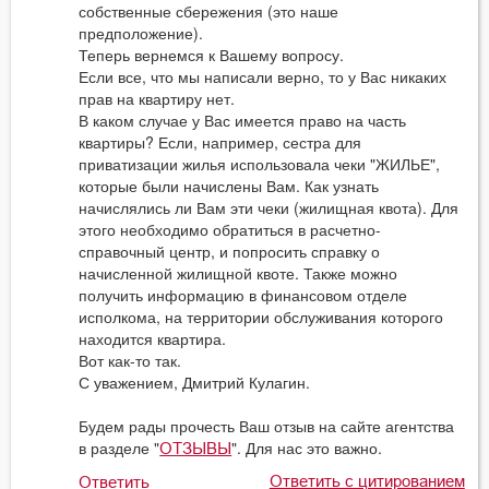
собственные сбережения (это наше
предположение).
Теперь вернемся к Вашему вопросу.
Если все, что мы написали верно, то у Вас никаких
прав на квартиру нет.
В каком случае у Вас имеется право на часть
квартиры? Если, например, сестра для
приватизации жилья использовала чеки "ЖИЛЬЕ",
которые были начислены Вам. Как узнать
начислялись ли Вам эти чеки (жилищная квота). Для
этого необходимо обратиться в расчетно-
справочный центр, и попросить справку о
начисленной жилищной квоте. Также можно
получить информацию в финансовом отделе
исполкома, на территории обслуживания которого
находится квартира.
Вот как-то так.
С уважением, Дмитрий Кулагин.
Будем рады прочесть Ваш отзыв на сайте агентства
в разделе "
". Для нас это важно.
ОТЗЫВЫ
Ответить с цитированием
Ответить