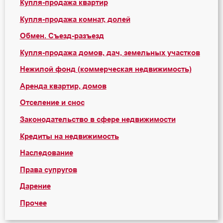
Купля-продажа квартир
Купля-продажа комнат, долей
Обмен. Съезд-разъезд
Купля-продажа домов, дач, земельных участков
Нежилой фонд (коммерческая недвижимость)
Аренда квартир, домов
Отселение и снос
Законодательство в сфере недвижимости
Кредиты на недвижимость
Наследование
Права супругов
Дарение
Прочее