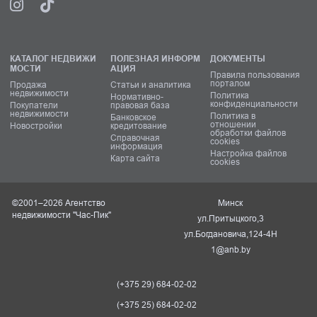
КАТАЛОГ НЕДВИЖИ
ПОЛЕЗНАЯ ИНФОРМ
ДОКУМЕНТЫ
МОСТИ
АЦИЯ
Правила пользования
порталом
Продажа
Статьи и аналитика
недвижимости
Политика
Нормативно-
конфиденциальности
Покупатели
правовая база
недвижимости
Политика в
Банковское
отношении
Новостройки
кредитование
обработки файлов
Справочная
cookies
информация
Настройка файлов
Карта сайта
cookies
©2001–2026 Агентство
Минск
недвижимости "Час-Пик"
ул.Притыцкого,3
ул.Богдановича,124-4Н
1@anb.by
(+375 29) 684-02-02
(+375 25) 684-02-02