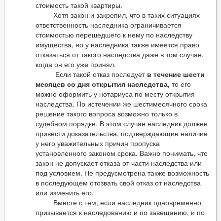
стоимость такой квартиры.
Хотя закон и закрепил, что в таких ситуациях
ответственность наследника ограничивается
стоимостью перешедшего к нему по наследству
имущества, но у наследника также имеется право
отказаться от такого наследства даже в том случае,
когда он его уже принял.
Если такой отказ последует
в течение шести
месяцев со дня открытия наследства,
то его
можно оформить у нотариуса по месту открытия
наследства. По истечении же шестимесячного срока
решение такого вопроса возможно только в
судебном порядке. В этом случае наследник должен
привести доказательства, подтверждающие наличие
у него уважительных причин пропуска
установленного законом срока. Важно понимать, что
закон не допускает отказа от части наследства или
под условием. Не предусмотрена также возможность
в последующем отозвать свой отказ от наследства
или изменить его.
Вместе с тем, если наследник одновременно
призывается к наследованию и по завещанию, и по