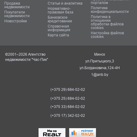
порталом
Продажа
Статьи и аналитика
недвижимости
Политика
Нормативно-
конфиденциальности
Покупатели
правовая база
недвижимости
Политика в
Банковское
отношении
Новостройки
кредитование
обработки файлов
Справочная
cookies
информация
Настройка файлов
Карта сайта
cookies
©2001–2026 Агентство
Минск
недвижимости "Час-Пик"
ул.Притыцкого,3
ул.Богдановича,124-4Н
1@anb.by
(+375 29) 684-02-02
(+375 25) 684-02-02
(+375 33) 684-02-02
(+375 17) 342-02-02