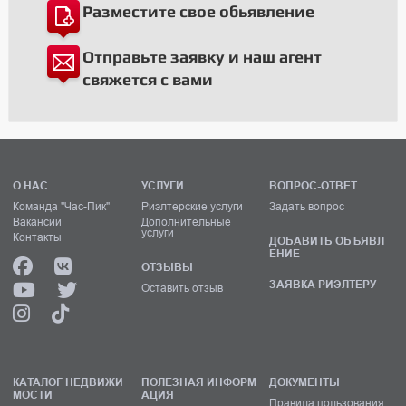
Разместите свое обьявление
Отправьте заявку и наш агент
свяжется с вами
О НАС
УСЛУГИ
ВОПРОС-ОТВЕТ
Команда "Час-Пик"
Риэлтерские услуги
Задать вопрос
Вакансии
Дополнительные
услуги
Контакты
ДОБАВИТЬ ОБЪЯВЛ
ЕНИЕ
ОТЗЫВЫ
ЗАЯВКА РИЭЛТЕРУ
Оставить отзыв
КАТАЛОГ НЕДВИЖИ
ПОЛЕЗНАЯ ИНФОРМ
ДОКУМЕНТЫ
МОСТИ
АЦИЯ
Правила пользования