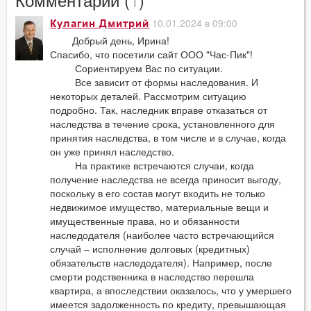
10.01.2024 в 09:00
Кулагин Дмитрий
Добрый день, Ирина!
Спасибо, что посетили сайт ООО "Час-Пик"!
Сориентируем Вас по ситуации.
Все зависит от формы наследования. И
некоторых деталей. Рассмотрим ситуацию
подробно. Так, наследник вправе отказаться от
наследства в течение срока, установленного для
принятия наследства, в том числе и в случае, когда
он уже принял наследство.
На практике встречаются случаи, когда
получение наследства не всегда приносит выгоду,
поскольку в его состав могут входить не только
недвижимое имущество, материальные вещи и
имущественные права, но и обязанности
наследодателя (наиболее часто встречающийся
случай – исполнение долговых (кредитных)
обязательств наследодателя). Например, после
смерти родственника в наследство перешла
квартира, а впоследствии оказалось, что у умершего
имеется задолженность по кредиту, превышающая