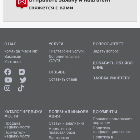
свяжется с вами
О НАС
УСЛУГИ
ВОПРОС-ОТВЕТ
Команда "Час-Пик"
Риэлтерские услуги
Задать вопрос
Вакансии
Дополнительные
услуги
Контакты
ДОБАВИТЬ ОБЪЯВЛ
ЕНИЕ
ОТЗЫВЫ
ЗАЯВКА РИЭЛТЕРУ
Оставить отзыв
КАТАЛОГ НЕДВИЖИ
ПОЛЕЗНАЯ ИНФОРМ
ДОКУМЕНТЫ
МОСТИ
АЦИЯ
Правила пользования
порталом
Продажа
Статьи и аналитика
недвижимости
Политика
Нормативно-
конфиденциальности
Покупатели
правовая база
недвижимости
Политика в
Банковское