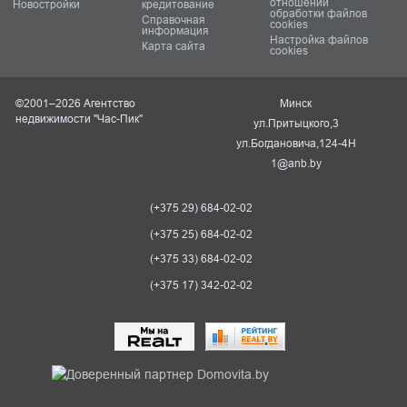
отношении
Новостройки
кредитование
обработки файлов
Справочная
cookies
информация
Настройка файлов
Карта сайта
cookies
©2001–2026 Агентство
Минск
недвижимости "Час-Пик"
ул.Притыцкого,3
ул.Богдановича,124-4Н
1@anb.by
(+375 29) 684-02-02
(+375 25) 684-02-02
(+375 33) 684-02-02
(+375 17) 342-02-02