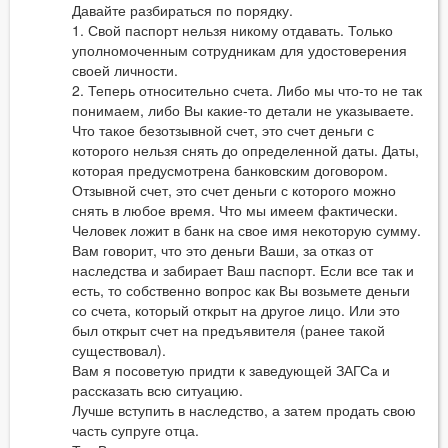
Давайте разбираться по порядку.
1. Свой паспорт нельзя никому отдавать. Только
уполномоченным сотрудникам для удостоверения
своей личности.
2. Теперь относительно счета. Либо мы что-то не так
понимаем, либо Вы какие-то детали не указываете.
Что такое безотзывной счет, это счет деньги с
которого нельзя снять до определенной даты. Даты,
которая предусмотрена банковским договором.
Отзывной счет, это счет деньги с которого можно
снять в любое время. Что мы имеем фактически.
Человек ложит в банк на свое имя некоторую сумму.
Вам говорит, что это деньги Ваши, за отказ от
наследства и забирает Ваш паспорт. Если все так и
есть, то собственно вопрос как Вы возьмете деньги
со счета, который открыт на другое лицо. Или это
был открыт счет на предъявителя (ранее такой
существовал).
Вам я посоветую придти к заведующей ЗАГСа и
рассказать всю ситуацию.
Лучше вступить в наследство, а затем продать свою
часть супруге отца.