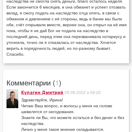
наследства не смогла снять деньги, благо осталось неделя.
Если закончится 6 месяцев, и она обманет и успеет отозвать
вклад, я смогу подать на наследство отца опять, в связи с
обманом и давлением с её стороны, ведь в банке мы были
обе, счёт открывали вместе, вернее она, он открыт на её имя
пока, чтобы я не дай Бог не подала на наследство в
последний день, перед этим она перезванивала нотариусу и
уточняла, точно ли я отказалась от наследства. Хочется
верить в порядочность людей, но по-разному бывает.
Спасибо.
Комментарии (
1
)
09.08.2022 в 09:25
Кулагин Дмитрий
Здравствуйте, Ирина!
Читаю Ваш вопрос, и волосы у меня на голове
шевелятся от негодования.
Знаете ли Вы, что можете остаться и без денег и без
наследства.
Лично у меня такое мнение складывается.