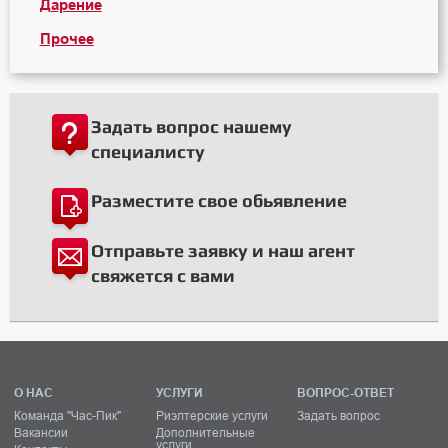
Дарение
Прочее
Задать вопрос нашему
специалисту
Разместите свое обьявление
Отправьте заявку и наш агент
свяжется с вами
О НАС
УСЛУГИ
ВОПРОС-ОТВЕТ
Команда "Час-Пик"
Риэлтерские услуги
Задать вопрос
Вакансии
Дополнительные
услуги