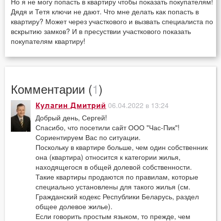
Но я не могу попасть в квартиру чтобы показать покупателям!
Дядя и Тетя ключи не дают. Что мне делать как попасть в
квартиру? Может через участкового и вызвать специалиста по
вскрытию замков? И в пресуствии участкового показать
покупателям квартиру!
Комментарии (
1
)
06.04.2022 в 13:24
Кулагин Дмитрий
Добрый день, Сергей!
Спасибо, что посетили сайт ООО "Час-Пик"!
Сориентируем Вас по ситуации.
Поскольку в квартире больше, чем один собственник
она (квартира) относится к категории жилья,
находящегося в общей долевой собственности.
Такие квартиры продаются по правилам, которые
специально установлены для такого жилья (см.
Гражданский кодекс Республики Беларусь, раздел
общее долевое жилье).
Если говорить простым языком, то прежде, чем