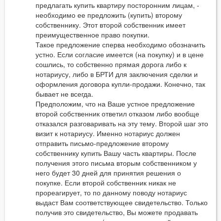
предлагать купить квартиру посторонним лицам, -
необходимо ее предложить (купить) второму
собственнику. Этот второй собственник имеет
преимущественное право покупки.
Такое предложение сперва необходимо обозначить
устно. Если согласие имеется (на покупку) и в цене
сошлись, то собственно прямая дорога либо к
нотариусу, либо в БРТИ для заключения сделки и
оформления договора купли-продажи. Конечно, так
бывает не всегда.
Предположим, что на Ваше устное предложение
второй собственник ответил отказом либо вообще
отказался разговаривать на эту тему. Второй шаг это
визит к нотариусу. Именно нотариус должен
отправить письмо-предложение второму
собственнику купить Вашу часть квартиры. После
получения этого письма вторым собственником у
него будет 30 дней для принятия решения о
покупке. Если второй собственник никак не
прореагирует, то по данному поводу нотариус
выдаст Вам соответствующее свидетельство. Только
получив это свидетельство, Вы можете продавать