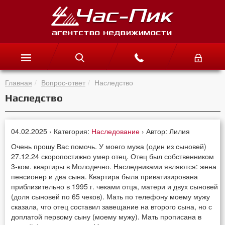
Главная
Вопрос-ответ
Наследство
Наследство
04.02.2025 › Категория:
Наследование
› Автор: Лилия
Очень прошу Вас помочь. У моего мужа (один из сыновей)
27.12.24 скоропостижно умер отец. Отец был собственником
3-ком. квартиры в Молодечно. Наследниками являются: жена
пенсионер и два сына. Квартира была приватизирована
приблизительно в 1995 г. чеками отца, матери и двух сыновей
(доля сыновей по 65 чеков). Мать по телефону моему мужу
сказала, что отец составил завещание на второго сына, но с
доплатой первому сыну (моему мужу). Мать прописана в