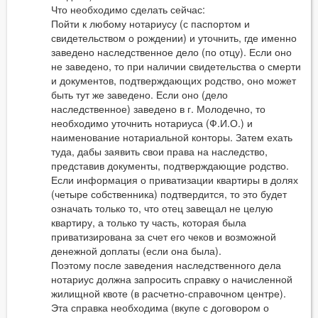
Что необходимо сделать сейчас:
Пойти к любому нотариусу (с паспортом и
свидетельством о рождении) и уточнить, где именно
заведено наследственное дело (по отцу). Если оно
не заведено, то при наличии свидетельства о смерти
и документов, подтверждающих родство, оно может
быть тут же заведено. Если оно (дело
наследственное) заведено в г. Молодечно, то
необходимо уточнить нотариуса (Ф.И.О.) и
наименование нотариальной конторы. Затем ехать
туда, дабы заявить свои права на наследство,
представив документы, подтверждающие родство.
Если информация о приватизации квартиры в долях
(четыре собственника) подтвердится, то это будет
означать только то, что отец завещал не целую
квартиру, а только ту часть, которая была
приватизирована за счет его чеков и возможной
денежной доплаты (если она была).
Поэтому после заведения наследственного дела
нотариус должна запросить справку о начисленной
жилищной квоте (в расчетно-справочном центре).
Эта справка необходима (вкупе с договором о