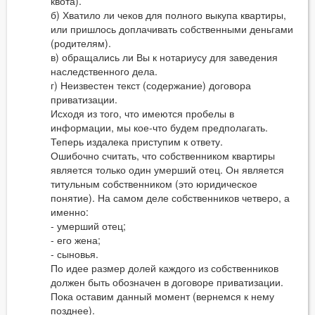
квота).
б) Хватило ли чеков для полного выкупа квартиры,
или пришлось доплачивать собственными деньгами
(родителям).
в) обращались ли Вы к нотариусу для заведения
наследственного дела.
г) Неизвестен текст (содержание) договора
приватизации.
Исходя из того, что имеются пробелы в
информации, мы кое-что будем предполагать.
Теперь издалека приступим к ответу.
Ошибочно считать, что собственником квартиры
является только один умерший отец. Он является
титульным собственником (это юридическое
понятие). На самом деле собственников четверо, а
именно:
- умерший отец;
- его жена;
- сыновья.
По идее размер долей каждого из собственников
должен быть обозначен в договоре приватизации.
Пока оставим данный момент (вернемся к нему
позднее).