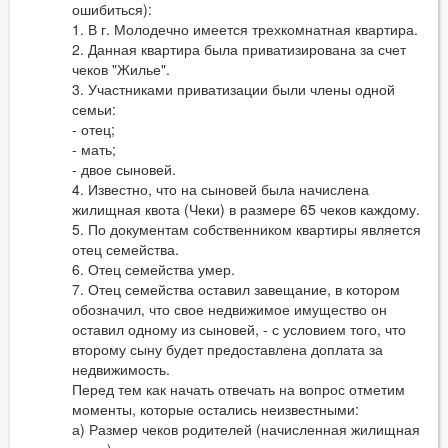
ошибиться):
1. В г. Молодечно имеется трехкомнатная квартира.
2. Данная квартира была приватизирована за счет
чеков "Жилье".
3. Участниками приватизации были члены одной
семьи:
- отец;
- мать;
- двое сыновей.
4. Известно, что на сыновей была начислена
жилищная квота (Чеки) в размере 65 чеков каждому.
5. По документам собственником квартиры является
отец семейства.
6. Отец семейства умер.
7. Отец семейства оставил завещание, в котором
обозначил, что свое недвижимое имущество он
оставил одному из сыновей, - с условием того, что
второму сыну будет предоставлена доплата за
недвижимость.
Перед тем как начать отвечать на вопрос отметим
моменты, которые остались неизвестными:
а) Размер чеков родителей (начисленная жилищная