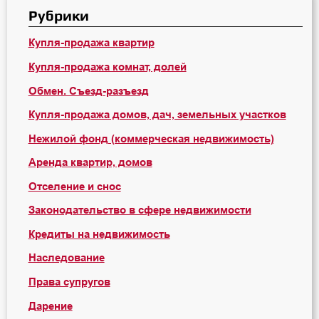
Рубрики
Купля-продажа квартир
Купля-продажа комнат, долей
Обмен. Съезд-разъезд
Купля-продажа домов, дач, земельных участков
Нежилой фонд (коммерческая недвижимость)
Аренда квартир, домов
Отселение и снос
Законодательство в сфере недвижимости
Кредиты на недвижимость
Наследование
Права супругов
Дарение