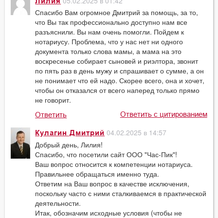
05.02.2025 в 01:42
Лилия
Спасибо Вам огромное Дмитрий за помощь, за то,
что Вы так профессионально доступно нам все
разъяснили. Вы нам очень помогли. Пойдем к
нотариусу. Проблема, что у нас нет ни одного
документа только слова мамы, а мама на это
воскресенье собирает сыновей и риэлтора, звонит
по пять раз в день мужу и спрашивает о сумме, а он
не понимает что ей надо. Скорее всего, она и хочет,
чтобы он отказался от всего наперед только прямо
не говорит.
Ответить с цитированием
Ответить
04.02.2025 в 14:57
Кулагин Дмитрий
Добрый день, Лилия!
Спасибо, что посетили сайт ООО "Час-Пик"!
Ваш вопрос относится к компетенции нотариуса.
Правильнее обращаться именно туда.
Ответим на Ваш вопрос в качестве исключения,
поскольку часто с ними сталкиваемся в практической
деятельности.
Итак, обозначим исходные условия (чтобы не