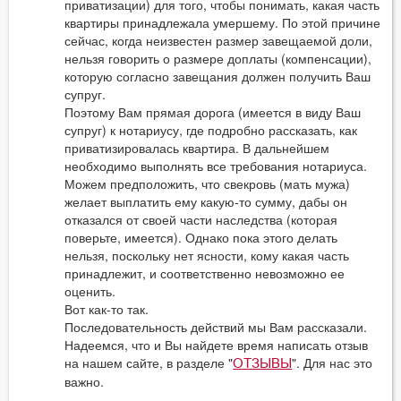
приватизации) для того, чтобы понимать, какая часть
квартиры принадлежала умершему. По этой причине
сейчас, когда неизвестен размер завещаемой доли,
нельзя говорить о размере доплаты (компенсации),
которую согласно завещания должен получить Ваш
супруг.
Поэтому Вам прямая дорога (имеется в виду Ваш
супруг) к нотариусу, где подробно рассказать, как
приватизировалась квартира. В дальнейшем
необходимо выполнять все требования нотариуса.
Можем предположить, что свекровь (мать мужа)
желает выплатить ему какую-то сумму, дабы он
отказался от своей части наследства (которая
поверьте, имеется). Однако пока этого делать
нельзя, поскольку нет ясности, кому какая часть
принадлежит, и соответственно невозможно ее
оценить.
Вот как-то так.
Последовательность действий мы Вам рассказали.
Надеемся, что и Вы найдете время написать отзыв
на нашем сайте, в разделе "
". Для нас это
ОТЗЫВЫ
важно.