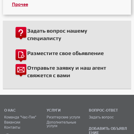
Прочее
Задать вопрос нашему
специалисту
Разместите свое обьявление
Отправьте заявку и наш агент
свяжется с вами
О НАС
УСЛУГИ
ВОПРОС-ОТВЕТ
Команда "Час-Пик"
Риэлтерские услуги
Задать вопрос
Вакансии
Дополнительные
услуги
Контакты
ДОБАВИТЬ ОБЪЯВЛ
ЕНИЕ