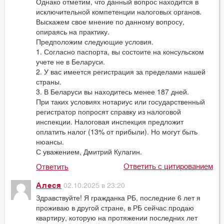
Однако отметим, что данный вопрос находится в
исключительной компетенции налоговых органов.
Выскажем свое мнение по данному вопросу,
опираясь на практику.
Предположим следующие условия.
1. Согласно паспорта, вы состоите на консульском
учете не в Беларуси.
2. У вас имеется регистрация за пределами нашей
страны.
3. В Беларуси вы находитесь менее 187 дней.
При таких условиях нотариус или государственный
регистратор попросят справку из налоговой
инспекции. Налоговая инспекция предложит
оплатить налог (13% от прибыли). Но могут быть
нюансы.
С уважением, Дмитрий Кулагин.
Ответить с цитированием
Ответить
02.10.2025 в 23:20
Алеся
Здравствуйте! Я гражданка РБ, последние 6 лет я
проживаю в другой стране, в РБ сейчас продаю
квартиру, которую на протяжении последних лет