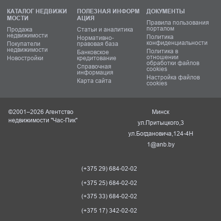
КАТАЛОГ НЕДВИЖИ
ПОЛЕЗНАЯ ИНФОРМ
ДОКУМЕНТЫ
МОСТИ
АЦИЯ
Правила пользования
порталом
Продажа
Статьи и аналитика
недвижимости
Политика
Нормативно-
конфиденциальности
Покупатели
правовая база
недвижимости
Политика в
Банковское
отношении
Новостройки
кредитование
обработки файлов
Справочная
cookies
информация
Настройка файлов
Карта сайта
cookies
©2001–2026 Агентство
Минск
недвижимости "Час-Пик"
ул.Притыцкого,3
ул.Богдановича,124-4Н
1@anb.by
(+375 29) 684-02-02
(+375 25) 684-02-02
(+375 33) 684-02-02
(+375 17) 342-02-02