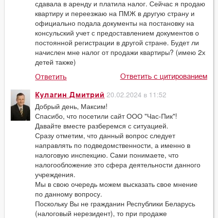
сдавала в аренду и платила налог. Сейчас я продаю
квартиру и переезжаю на ПМЖ в другую страну и
официально подала документы на постановку на
консульский учет с предоставлением документов о
постоянной регистрации в другой стране. Будет ли
начислен мне налог от продажи квартиры? (имею 2х
детей также)
Ответить с цитированием
Ответить
20.02.2024 в 11:52
Кулагин Дмитрий
Добрый день, Максим!
Спасибо, что посетили сайт ООО "Час-Пик"!
Давайте вместе разберемся с ситуацией.
Сразу отметим, что данный вопрос следует
направлять по подведомственности, а именно в
налоговую инспекцию. Сами понимаете, что
налогообложение это сфера деятельности данного
учреждения.
Мы в свою очередь можем высказать свое мнение
по данному вопросу.
Поскольку Вы не гражданин Республики Беларусь
(налоговый нерезидент), то при продаже