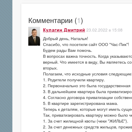
Комментарии (
1
)
23.02.2022 в 15:08
Кулагин Дмитрий
Добрый день, Наталья!
Спасибо, что посетили сайт ООО "Час-Пик"!
Будем рады Вам помочь.
В вопросах важна точность. Когда указываю
верный. Что имеется в виду, Вы являетесь со
вторых.
Полагаем, что исходные условия следующие
1. Родители получили квартиру.
2. Первоначально это была государственная 
3. В дальнейшем квартира была приватизиро
4. Согласно договора приватизации собствен
5. В квартире зарегистрирована мама.
Теперь к деталям, которые могут иметь сущ
Так, приватизировать квартиру можно было 
1. За счет жилищной квоты (чеки "ЖИЛЬЕ").
2. За счет денежных средств жильцов, прожи