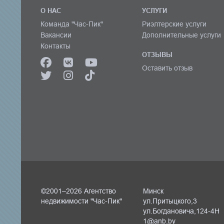
О НАС
УСЛУГИ
Команда "Час-Пик"
Риэлтерские услуги
Вакансии
Дополнительные услуги
Контакты
ОТЗЫВЫ
Оставить отзыв
©2001–2026 Агентство
Минск
недвижимости "Час-Пик"
ул.Притыцкого,3
ул.Богдановича,124-4Н
1@anb.by