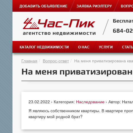
ДОБАВИТЬ ОБЪЯВЛЕНИЕ
ЗАЯВКА РИЭЛТЕРУ
ВОПРО
Беспла
684-0
агентство недвижимости
КАТАЛОГ НЕДВИЖИМОСТИ
О НАС
УСЛУГИ
СТАТ
Главная
Вопрос-ответ
На меня приватизирована кв
На меня приватизирован
23.02.2022 › Категория:
Наследование
› Автор: Ната
Я являюсь собственником квартиры. В квартире проп
квартиру мой родной брат?