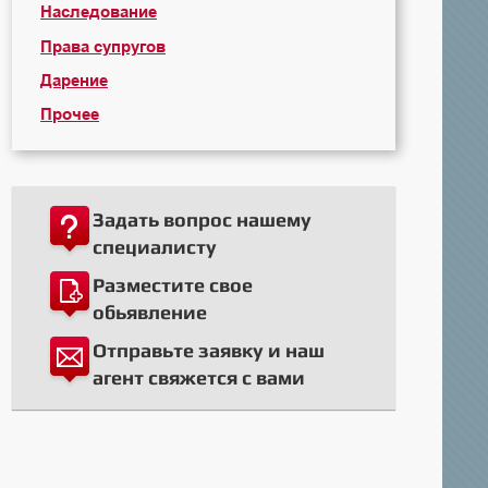
Наследование
Права супругов
Дарение
Прочее
Задать вопрос нашему
специалисту
Разместите свое
обьявление
Отправьте заявку и наш
агент свяжется с вами