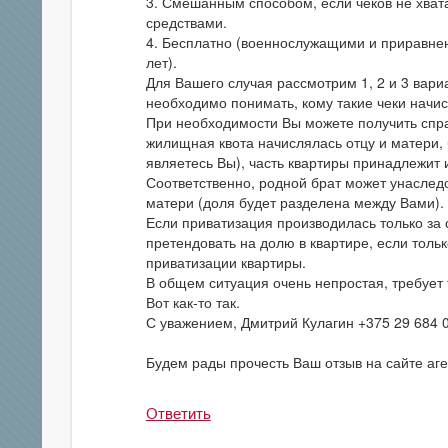
3. Смешанным способом, если чеков не хват
средствами.
4. Бесплатно (военнослужащими и приравнен
лет).
Для Вашего случая рассмотрим 1, 2 и 3 вариа
необходимо понимать, кому такие чеки начис
При необходимости Вы можете получить спра
жилищная квота начислялась отцу и матери, 
являетесь Вы), часть квартиры принадлежит и
Соответственно, родной брат может унаследо
матери (доля будет разделена между Вами).
Если приватизация производилась только за 
претендовать на долю в квартире, если тольк
приватизации квартиры.
В общем ситуация очень непростая, требует
Вот как-то так.
С уважением, Дмитрий Кулагин +375 29 684 
Будем рады прочесть Ваш отзыв на сайте аге
Ответить