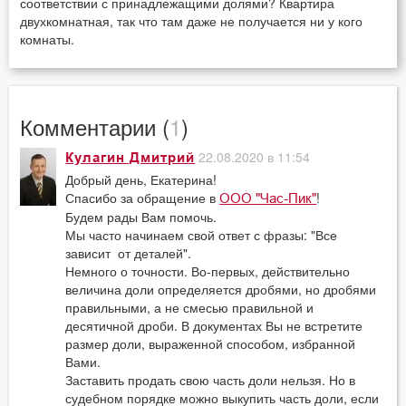
соответствии с принадлежащими долями? Квартира
двухкомнатная, так что там даже не получается ни у кого
комнаты.
Комментарии (
1
)
22.08.2020 в 11:54
Кулагин Дмитрий
Добрый день, Екатерина!
Спасибо за обращение в
!
ООО "Час-Пик"
Будем рады Вам помочь.
Мы часто начинаем свой ответ с фразы: "Все
зависит от деталей".
Немного о точности. Во-первых, действительно
величина доли определяется дробями, но дробями
правильными, а не смесью правильной и
десятичной дроби. В документах Вы не встретите
размер доли, выраженной способом, избранной
Вами.
Заставить продать свою часть доли нельзя. Но в
судебном порядке можно выкупить часть доли, если