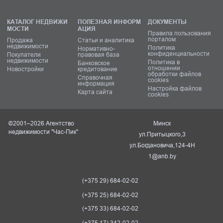
КАТАЛОГ НЕДВИЖИ
ПОЛЕЗНАЯ ИНФОРМ
ДОКУМЕНТЫ
МОСТИ
АЦИЯ
Правила пользования
порталом
Продажа
Статьи и аналитика
недвижимости
Политика
Нормативно-
конфиденциальности
Покупатели
правовая база
недвижимости
Политика в
Банковское
отношении
Новостройки
кредитование
обработки файлов
Справочная
cookies
информация
Настройка файлов
Карта сайта
cookies
©2001–2026 Агентство
Минск
недвижимости "Час-Пик"
ул.Притыцкого,3
ул.Богдановича,124-4Н
1@anb.by
(+375 29) 684-02-02
(+375 25) 684-02-02
(+375 33) 684-02-02
(+375 17) 342-02-02