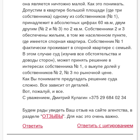
она является ничтожно малой. Как это понимать.
Допустим в квартире большой площади (где три
собственника) одному из собственников (№ 1),
принадлежит в абсолютных цифрах 60 кв.м, двум
другим (№ 2 и № 3) по 2 кв.м. Собственники 2 и 3
обеспечены жильем, в том же населенном пункте,
где имеется спорная квартира. Собственник № 1
фактически проживает в спорной квартире с семьей.
В этом случае суд (изучив все обстоятельства и
доводы сторон), может принять решение в
интересах собственника № 1, о выкупе долей у
собственников № 2, № 3 по рыночной цене.
Как Вы понимаете предугадать решение суда
сложно. Все зависит от деталей.
Вот, пожалуй, и все.
С уважением, Дмитрий Кулагин +375 29 684 02 34
Будем рады увидеть Ваш отзыв на сайте агентства, в
разделе "
". Для нас это очень важно.
ОТЗЫВЫ
Ответить с цитированием
Ответить