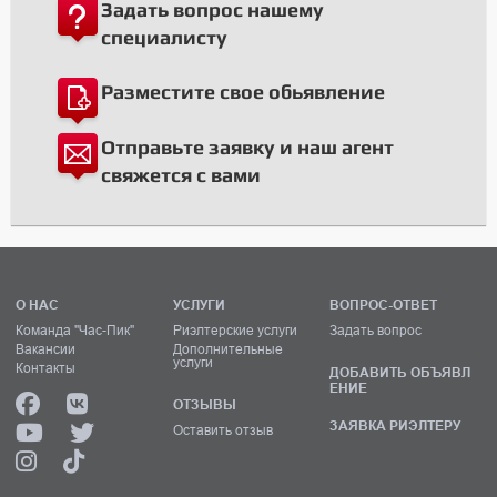
Задать вопрос нашему
специалисту
Разместите свое обьявление
Отправьте заявку и наш агент
свяжется с вами
О НАС
УСЛУГИ
ВОПРОС-ОТВЕТ
Команда "Час-Пик"
Риэлтерские услуги
Задать вопрос
Вакансии
Дополнительные
услуги
Контакты
ДОБАВИТЬ ОБЪЯВЛ
ЕНИЕ
ОТЗЫВЫ
ЗАЯВКА РИЭЛТЕРУ
Оставить отзыв