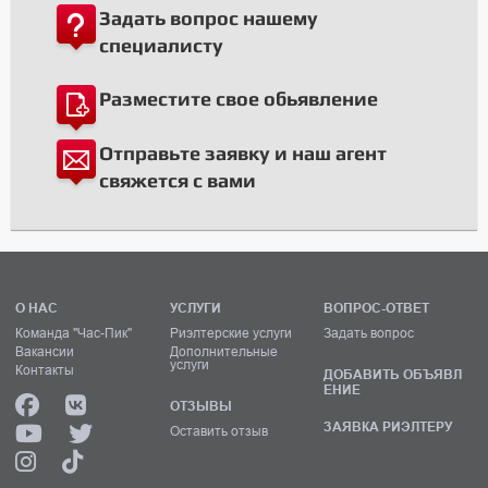
Задать вопрос нашему
специалисту
Разместите свое обьявление
Отправьте заявку и наш агент
свяжется с вами
О НАС
УСЛУГИ
ВОПРОС-ОТВЕТ
Команда "Час-Пик"
Риэлтерские услуги
Задать вопрос
Вакансии
Дополнительные
услуги
Контакты
ДОБАВИТЬ ОБЪЯВЛ
ЕНИЕ
ОТЗЫВЫ
ЗАЯВКА РИЭЛТЕРУ
Оставить отзыв