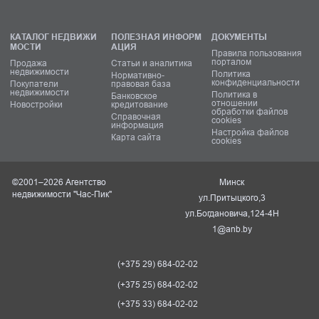
КАТАЛОГ НЕДВИЖИ
ПОЛЕЗНАЯ ИНФОРМ
ДОКУМЕНТЫ
МОСТИ
АЦИЯ
Правила пользования
порталом
Продажа
Статьи и аналитика
недвижимости
Политика
Нормативно-
конфиденциальности
Покупатели
правовая база
недвижимости
Политика в
Банковское
отношении
Новостройки
кредитование
обработки файлов
Справочная
cookies
информация
Настройка файлов
Карта сайта
cookies
©2001–2026 Агентство
Минск
недвижимости "Час-Пик"
ул.Притыцкого,3
ул.Богдановича,124-4Н
1@anb.by
(+375 29) 684-02-02
(+375 25) 684-02-02
(+375 33) 684-02-02