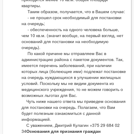
квартиры.
Таким образом, получается, что в Вашем случае:
- не прошел срок необходимый для постановки
на очередь;
- обеспеченность на одного человека больше,
чем 10 кв.м. (значит вообще, на первый взгляд, нет
оснований для постановки на необходимую
очередь).
По какой причине мы отправляем Вас в
администрацию района с пакетом документов. Так,
имеется перечень заболеваний, при наличии
которых лица (болеющие ими) подлежат постановке
на очередь нуждающихся в улучшении жилищных
условий. Поскольку мы не видим документа из
медицинского учреждения, то не можем говорить о
возможных льготах для Вас.
Чуть ниже нашего ответа мы приведем основания
для постановки на очередь. Полагаем, что Вам
будет полезным ознакомиться с данной
информацией.
С уважением, Дмитрий Кулагин +375 29 684 02
34
Основания для признания граждан