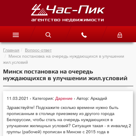
Главная
Вопрос-ответ
Минск постановка на очередь нуждающихся в улучшении
жил.условий
Минск постановка на очередь
нуждающихся в улучшении жил.условий
11.03.2021 › Категория:
Дарение
› Автор: Аркадий
Здравствуйте! Подскажите сколько времени нужно быть
прописанным в столице приезжему из другого города
Белоруссии, чтобы стать на очередь нуждающихся в
улучшении жилищных условий? Ситуация такая - я инвалид 2
группы (рабочей) прописан в Минске с 2015 года в