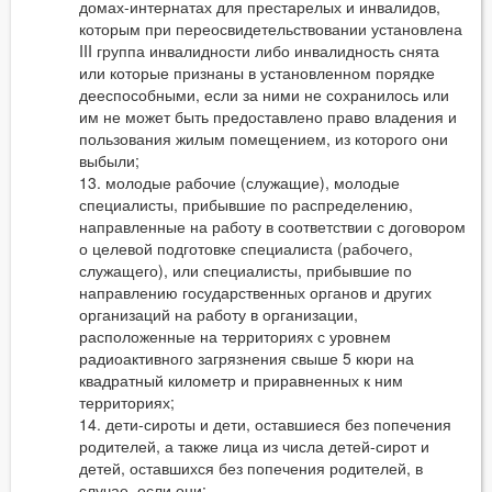
домах-интернатах для престарелых и инвалидов,
которым при переосвидетельствовании установлена
III группа инвалидности либо инвалидность снята
или которые признаны в установленном порядке
дееспособными, если за ними не сохранилось или
им не может быть предоставлено право владения и
пользования жилым помещением, из которого они
выбыли;
13. молодые рабочие (служащие), молодые
специалисты, прибывшие по распределению,
направленные на работу в соответствии с договором
о целевой подготовке специалиста (рабочего,
служащего), или специалисты, прибывшие по
направлению государственных органов и других
организаций на работу в организации,
расположенные на территориях с уровнем
радиоактивного загрязнения свыше 5 кюри на
квадратный километр и приравненных к ним
территориях;
14. дети-сироты и дети, оставшиеся без попечения
родителей, а также лица из числа детей-сирот и
детей, оставшихся без попечения родителей, в
случае, если они: