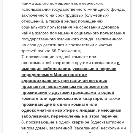
найма жилого помещения коммерческого
использования государственного жилищного фонда,
заключенного на срок трудовых (служебных)
отношений, а также в жилых помещениях
социального пользования на основании договора
найма жилого помещения социального пользования
государственного жилищного фонда, заключенного
на срок до десяти лет в соответствии с частью
третьей пункта 69 Положения;
7. проживающие в одной комнате или
однокомнатной квартире с другими гражданами
и
имеющие заболевания, указанные в перечне,
определяемом Министерством
здравоохранения, при наличии которых
признается невозможным их совместное
проживание с другими гражданами в одной
комнате или однокомнатной квартире, а также
проживающие в одной комнате или
однокомнатной квартире с лицами, имеющими
заболевания, перечисленные в этом перечне;
8. проживающие в одной квартире (одноквартирном
жилом доме), заселенной (заселенном) несколькими