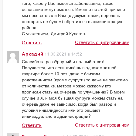
того, какое у Вас имеется заболевание, такие
основания могут иметься. Именно по этой причине
мы посоветовали Вам (с документами, перечень
повторять не будем) обратиться в администрацию
района.
С уважением, Дмитрий Кулагин.
Ответить с цитированием
Ответить
11.03.2021 в 14:52
Аркадий
Спасибо за развёрнутый и полный ответ!
Получается, что если живёшь в однокомнатной
квартире более 10 лет даже с близким
родственником (кроме супруги) то даже не зависимо
от количества кв. метров можно каждому кто
прописан стать на очередь по улучшению? В моём
случае и я, и моя бывшая супруга можем стать на
очередь даже не зависимо, когда был развод и
условия инвалидности или это решают
индивидуально в администрации?
Ответить с цитированием
Ответить