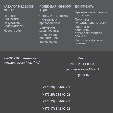
КАТАЛОГ НЕДВИЖИ
ПОЛЕЗНАЯ ИНФОРМ
ДОКУМЕНТЫ
МОСТИ
АЦИЯ
Правила пользования
порталом
Продажа
Статьи и аналитика
недвижимости
Политика
Нормативно-
конфиденциальности
Покупатели
правовая база
недвижимости
Политика в
Банковское
отношении
Новостройки
кредитование
обработки файлов
Справочная
cookies
информация
Настройка файлов
Карта сайта
cookies
©2001–2026 Агентство
Минск
недвижимости "Час-Пик"
ул.Притыцкого,3
ул.Богдановича,124-4Н
1@anb.by
(+375 29) 684-02-02
(+375 25) 684-02-02
(+375 33) 684-02-02
(+375 17) 342-02-02