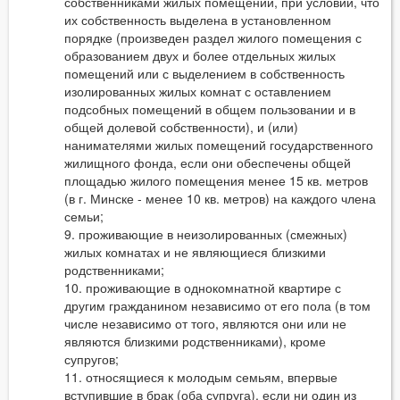
собственниками жилых помещений, при условии, что
их собственность выделена в установленном
порядке (произведен раздел жилого помещения с
образованием двух и более отдельных жилых
помещений или с выделением в собственность
изолированных жилых комнат с оставлением
подсобных помещений в общем пользовании и в
общей долевой собственности), и (или)
нанимателями жилых помещений государственного
жилищного фонда, если они обеспечены общей
площадью жилого помещения менее 15 кв. метров
(в г. Минске - менее 10 кв. метров) на каждого члена
семьи;
9. проживающие в неизолированных (смежных)
жилых комнатах и не являющиеся близкими
родственниками;
10. проживающие в однокомнатной квартире с
другим гражданином независимо от его пола (в том
числе независимо от того, являются они или не
являются близкими родственниками), кроме
супругов;
11. относящиеся к молодым семьям, впервые
вступившие в брак (оба супруга), если ни один из