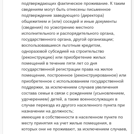
подтверждающих фактическое проживание. К таким
сведениям могут быть отнесены письменное
подтверждение заведующего (директора)
общежитием и (или) соседей и иные документы
(сведения) по усмотрению местного
исполнительного и распорядительного органа,
государственного органа, другой организации;
воспользовавшиеся льготным кредитом,
одноразовой субсидией на строительство
(реконструкцию) или приобретение жилых
помещений в течение пяти лет со дня
государственной регистрации права на жилое
помещение, построенное (реконструированное) или
приобретенное с использованием государственной
поддержки, за исключением случаев увеличения
состава семьи в связи с рождением (усыновлением,
удочерением) детей, а также военнослужащих в
случае переезда из другого населенного пункта при
назначении на должность;
имеющие в собственности в населенном пункте по
месту принятия на учет жилые помещения, в
которых они не проживают, за исключением случаев,