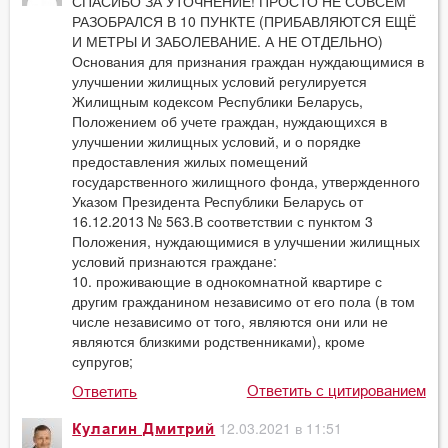
СПАСИБО ЗА УТОЧНЕНИЕ! ПРОСТО НЕ СОВСЕМ
РАЗОБРАЛСЯ В 10 ПУНКТЕ (ПРИБАВЛЯЮТСЯ ЕЩЁ
И МЕТРЫ И ЗАБОЛЕВАНИЕ. А НЕ ОТДЕЛЬНО)
Основания для признания граждан нуждающимися в
улучшении жилищных условий регулируется
Жилищным кодексом Республики Беларусь,
Положением об учете граждан, нуждающихся в
улучшении жилищных условий, и о порядке
предоставления жилых помещений
государственного жилищного фонда, утвержденного
Указом Президента Республики Беларусь от
16.12.2013 № 563.В соответствии с пунктом 3
Положения, нуждающимися в улучшении жилищных
условий признаются граждане:
10. проживающие в однокомнатной квартире с
другим гражданином независимо от его пола (в том
числе независимо от того, являются они или не
являются близкими родственниками), кроме
супругов;
Ответить с цитированием
Ответить
12.03.2021 в 11:51
Кулагин Дмитрий