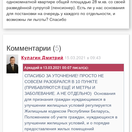
однокомнатной квартире общей площадью 28 м.кв. со своей
разведённой супругой (пенсионер). Есть ли у нас основания
для постановки на очередь у каждого по отдельности, и
возможны ли льготы? Спасибо
Комментарии (
5
)
15.03.2021 в 09:43
Кулагин Дмитрий
Аркадий в 13.03.2021 00:07
СПАСИБО ЗА УТОЧНЕНИЕ! ПРОСТО НЕ
СОВСЕМ РАЗОБРАЛСЯ В 10 ПУНКТЕ
(ПРИБАВЛЯЮТСЯ ЕЩЁ И МЕТРЫ И
ЗАБОЛЕВАНИЕ. А НЕ ОТДЕЛЬНО) Основания
для признания граждан нуждающимися в
улучшении жилищных условий регулируется
Жилищным кодексом Республики Беларусь,
Положением об учете граждан, нуждающихся в
улучшении жилищных условий, и о порядке
предоставления жилых помещений