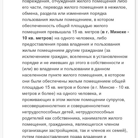
повреждения, отчуждения жилого помещения либо
его части, перевода жилого помещения в нежилое,
обмена, раздела или изменения порядка
пользования жилым помещением, в котором
обеспеченность общей площадью жилого
помещения превышала 15 кв. метров (
в г. Минске -
10 кв. метров
) на одного человека, либо
предоставления права владения и пользования
жилым помещением другим гражданам (за
исключением граждан, вселенных в установленном
порядке и не имевших до этого в собственности и
(или) во владении и пользовании в данном
населенном пункте жилого помещения, в котором
они были обеспечены жилым помещением общей
площадью 15 кв. метров и более (в г. Минске - 10 кв.
метров и более) на одного человека, и
проживающих в этом жилом помещении супругов,
несовершеннолетних и совершеннолетних
нетрудоспособных детей, нетрудоспособных
родителей как собственника, нанимателя жилого
помещения, гражданина, являющегося членом
организации застройщиков, так и членов их семей),
путем предоставления права владения и