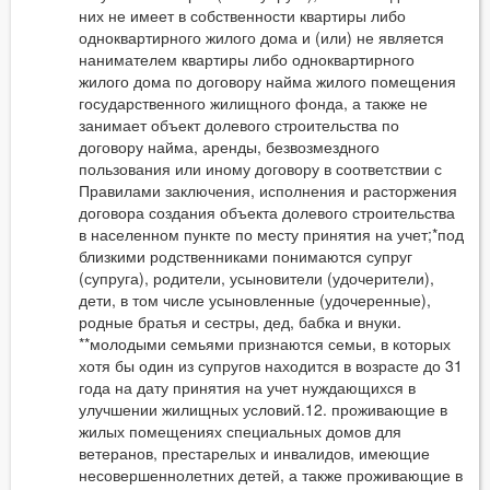
них не имеет в собственности квартиры либо
одноквартирного жилого дома и (или) не является
нанимателем квартиры либо одноквартирного
жилого дома по договору найма жилого помещения
государственного жилищного фонда, а также не
занимает объект долевого строительства по
договору найма, аренды, безвозмездного
пользования или иному договору в соответствии с
Правилами заключения, исполнения и расторжения
договора создания объекта долевого строительства
в населенном пункте по месту принятия на учет;*под
близкими родственниками понимаются супруг
(супруга), родители, усыновители (удочерители),
дети, в том числе усыновленные (удочеренные),
родные братья и сестры, дед, бабка и внуки.
**молодыми семьями признаются семьи, в которых
хотя бы один из супругов находится в возрасте до 31
года на дату принятия на учет нуждающихся в
улучшении жилищных условий.12. проживающие в
жилых помещениях специальных домов для
ветеранов, престарелых и инвалидов, имеющие
несовершеннолетних детей, а также проживающие в