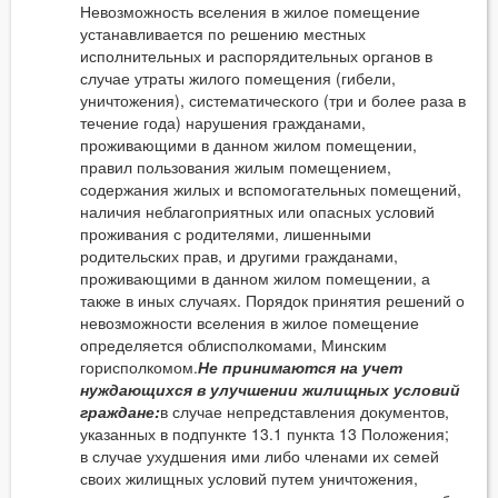
Невозможность вселения в жилое помещение
устанавливается по решению местных
исполнительных и распорядительных органов в
случае утраты жилого помещения (гибели,
уничтожения), систематического (три и более раза в
течение года) нарушения гражданами,
проживающими в данном жилом помещении,
правил пользования жилым помещением,
содержания жилых и вспомогательных помещений,
наличия неблагоприятных или опасных условий
проживания с родителями, лишенными
родительских прав, и другими гражданами,
проживающими в данном жилом помещении, а
также в иных случаях. Порядок принятия решений о
невозможности вселения в жилое помещение
определяется облисполкомами, Минским
горисполкомом.
Не принимаются на учет
нуждающихся в улучшении жилищных условий
граждане:
в случае непредставления документов,
указанных в подпункте 13.1 пункта 13 Положения;
в случае ухудшения ими либо членами их семей
своих жилищных условий путем уничтожения,