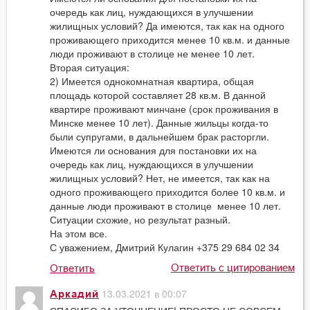
очередь как лиц, нуждающихся в улучшении
жилищных условий? Да имеются, так как на одного
проживающего приходится менее 10 кв.м. и данные
люди проживают в столице не менее 10 лет.
Вторая ситуация:
2) Имеется однокомнатная квартира, общая
площадь которой составляет 28 кв.м. В данной
квартире проживают минчане (срок проживания в
Минске менее 10 лет). Данные жильцы когда-то
были супругами, в дальнейшем брак расторгли.
Имеются ли основания для постановки их на
очередь как лиц, нуждающихся в улучшении
жилищных условий? Нет, не имеется, так как на
одного проживающего приходится более 10 кв.м. и
данные люди проживают в столице менее 10 лет.
Ситуации схожие, но результат разный.
На этом все.
С уважением, Дмитрий Кулагин +375 29 684 02 34
Ответить с цитированием
Ответить
13.03.2021 в 00:07
Аркадий