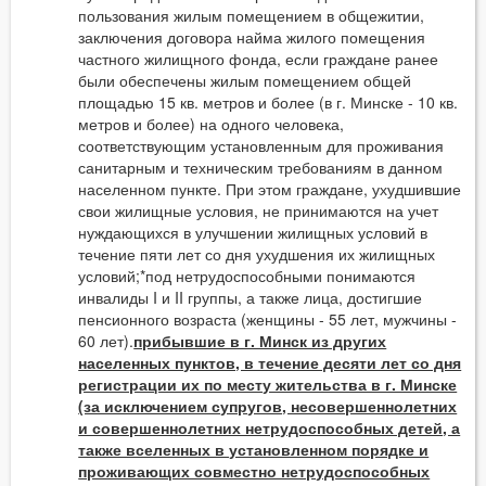
пользования жилым помещением в общежитии,
заключения договора найма жилого помещения
частного жилищного фонда, если граждане ранее
были обеспечены жилым помещением общей
площадью 15 кв. метров и более (в г. Минске - 10 кв.
метров и более) на одного человека,
соответствующим установленным для проживания
санитарным и техническим требованиям в данном
населенном пункте. При этом граждане, ухудшившие
свои жилищные условия, не принимаются на учет
нуждающихся в улучшении жилищных условий в
течение пяти лет со дня ухудшения их жилищных
условий;*под нетрудоспособными понимаются
инвалиды I и II группы, а также лица, достигшие
пенсионного возраста (женщины - 55 лет, мужчины -
60 лет).
прибывшие в г. Минск из других
населенных пунктов, в течение десяти лет со дня
регистрации их по месту жительства в г. Минске
(за исключением супругов, несовершеннолетних
и совершеннолетних нетрудоспособных детей, а
также вселенных в установленном порядке и
проживающих совместно нетрудоспособных