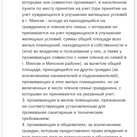
которыми они совместно проживают, в населенном
пункте по месту принятия на учет (при принятии на
учет нуждающихся в улучшении жилищных условий
в г. Минске - исходя из приходящейся на
гражданина и членов его семьи, с которыми он
принимается на учет нуждающихся в улучшении
жилищных условий, суммы общей площади всех
жилых помещений, находящихся в собственности и
(или) во владении и пользовании у них, а также у
проживающих совместно с ними членов их семей в
г. Минске и Минском районе), за вычетом общей
площади, приходящейся на других граждан (за
исключением нанимателей и поднанимателей),
проживающих в этих жилых помещениях, но не
включенных в число членов семьи гражданина, с
которыми он принимается на указанный учет;
3. проживающие в жилом помещении, признанном
не соответствующим установленным для
проживания санитарным и техническим
требованиям;
4. проживающие в общежитиях, за исключением
граждан, которым предоставлено право владения и
пользования жилым помещением в общежитии в