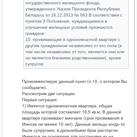
государственного жилищного фонда,
утвержденного Указом Президента Республики
Беларусь от 16.12.2013 № 563.В соответствии с
пунктом 3 Положения, нуждающимися в
улучшении жилищных условий признаются
граждане:
10. проживающие в однокомнатной квартире с
другим гражданином независимо от его пола (в
том числе независимо от того, являются они или
не являются близкими родственниками), кроме
супругов;
Прокомментирую данный пункт (п.10, о котором Вы
сообщаете).
Рассмотрим две ситуации.
Первая ситуация:
1) Имеется однокомнатная квартира, общая
площадь которой составляет 19,5 кв.м. В данной
квартире проживают минчане (срок проживания в
Минске не менее 10 лет). Данные жильцы когда-то
были супругами, в дальнейшем брак расторгли.
Имеются ли основания для постановки их на