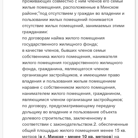
проживающих совместно с ним членов его семьи
жилые помещения, расположенные в Минском
районе;*под отсутствием у граждан во владении и
пользовании жилых помещений понимается
отсутствие жилых помещений, занимаемых этими
гражданами:
по договорам найма жилого помещения
государственного жилищного фонда;
в качестве членов, бывших членов семьи
собственника жилого помещения, нанимателя
жилого помещения государственного жилищного
фонда, гражданина, являющегося членом
организации застройщиков, и имеющими право
владения и пользования жилым помещением
наравне с собственником жилого помещения,
нанимателем жилого помещения, гражданином,
являющимся членом организации застройщиков;
по договору, предусматривающему передачу
дольщику во владение и пользование объекта
долевого строительства, заключенному в
соответствии с законодательством.2. обеспеченные
общей площадью жилого помещения менее 15 кв.
метров (
в г. Минске - менее 10 кв. метров
) на