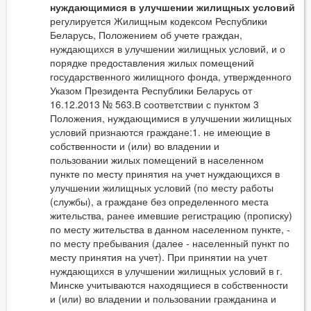
нуждающимися в улучшении жилищных условий
регулируется Жилищным кодексом Республики
Беларусь, Положением об учете граждан,
нуждающихся в улучшении жилищных условий, и о
порядке предоставления жилых помещений
государственного жилищного фонда, утвержденного
Указом Президента Республики Беларусь от
16.12.2013 № 563.В соответствии с пунктом 3
Положения, нуждающимися в улучшении жилищных
условий признаются граждане:1. не имеющие в
собственности и (или) во владении и
пользовании жилых помещений в населенном
пункте по месту принятия на учет нуждающихся в
улучшении жилищных условий (по месту работы
(службы), а граждане без определенного места
жительства, ранее имевшие регистрацию (прописку)
по месту жительства в данном населенном пункте, -
по месту пребывания (далее - населенный пункт по
месту принятия на учет). При принятии на учет
нуждающихся в улучшении жилищных условий в г.
Минске учитываются находящиеся в собственности
и (или) во владении и пользовании гражданина и