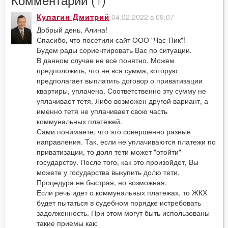
04.02.2022 в 09:07
Кулагин Дмитрий
Добрый день, Алина!
Спасибо, что посетили сайт ООО "Час-Пик"!
Будем рады сориентировать Вас по ситуации.
В данном случае не все понятно. Можем
предположить, что не вся сумма, которую
предполагает выплатить договор о приватизации
квартиры, уплачена. Соответственно эту сумму не
уплачивает тетя. Либо возможен другой вариант, а
именно тетя не уплачивает свою часть
коммунальных платежей.
Сами понимаете, что это совершенно разные
направления. Так, если не уплачиваются платежи по
приватизации, то доля тети может "отойти"
государству. После того, как это произойдет, Вы
можете у государства выкупить долю тети.
Процедура не быстрая, но возможная.
Если речь идет о коммунальных платежах, то ЖКХ
будет пытаться в судебном порядке истребовать
задолженность. При этом могут быть использованы
такие приемы как: