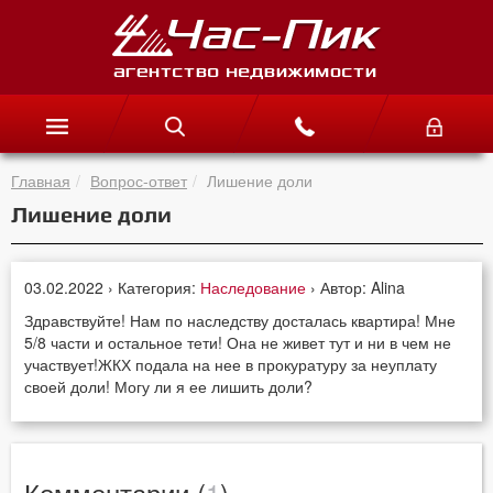
Главная
Вопрос-ответ
Лишение доли
Лишение доли
03.02.2022 › Категория:
Наследование
› Автор: Alina
Здравствуйте! Нам по наследству досталась квартира! Мне
5/8 части и остальное тети! Она не живет тут и ни в чем не
участвует!ЖКХ подала на нее в прокуратуру за неуплату
своей доли! Могу ли я ее лишить доли?
Комментарии (
1
)