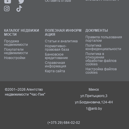
Оставить отзыв
КАТАЛОГ НЕДВИЖИ
ПОЛЕЗНАЯ ИНФОРМ
ДОКУМЕНТЫ
МОСТИ
АЦИЯ
Правила пользования
порталом
Продажа
Статьи и аналитика
недвижимости
Политика
Нормативно-
конфиденциальности
Покупатели
правовая база
недвижимости
Политика в
Банковское
отношении
Новостройки
кредитование
обработки файлов
Справочная
cookies
информация
Настройка файлов
Карта сайта
cookies
©2001–2026 Агентство
Минск
недвижимости "Час-Пик"
ул.Притыцкого,3
ул.Богдановича,124-4Н
1@anb.by
(+375 29) 684-02-02