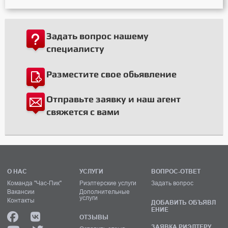
Задать вопрос нашему
специалисту
Разместите свое обьявление
Отправьте заявку и наш агент
свяжется с вами
О НАС
УСЛУГИ
ВОПРОС-ОТВЕТ
Команда "Час-Пик"
Риэлтерские услуги
Задать вопрос
Вакансии
Дополнительные
услуги
Контакты
ДОБАВИТЬ ОБЪЯВЛ
ЕНИЕ
ОТЗЫВЫ
ЗАЯВКА РИЭЛТЕРУ