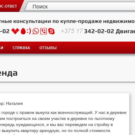
С-ОТВЕТ
тные консультации по купле-продаже недвижимо
2-02
+375 17
342-02-02
Двига
ЬИ
СПРАВКА
ОТЗЫВЫ
енда
ор: Наталия
 городе с правом выкупа как военнослужащий. У нас в деревне
жем построиться на своем участке в деревне по льготному
очередь нуждающихся, и мы вас переведем на стройку в
 выкупить квартиру арендную, но по полной стоимости.