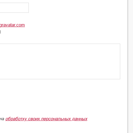
gravatar.com
l
обработку своих персональных данных
 на