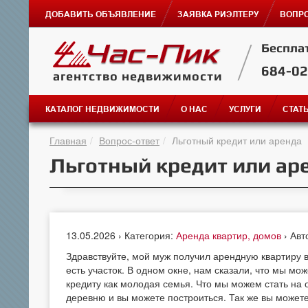
ДОБАВИТЬ ОБЪЯВЛЕНИЕ
ЗАЯВКА РИЭЛТЕРУ
ВОПРО
Беспла
684-0
агентство недвижимости
КАТАЛОГ НЕДВИЖИМОСТИ
О НАС
УСЛУГИ
СТАТ
Главная
Вопрос-ответ
Льготный кредит или аренда
Льготный кредит или ар
13.05.2026 › Категория:
Аренда квартир, домов
› Авт
Здравствуйте, мой муж получил арендную квартиру в
есть участок. В одном окне, нам сказали, что мы мо
кредиту как молодая семья. Что мы можем стать на 
деревню и вы можете построиться. Так же вы можете