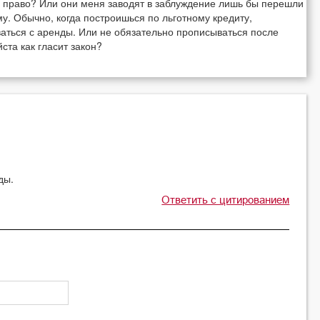
е право? Или они меня заводят в заблуждение лишь бы перешли
у. Обычно, когда построишься по льготному кредиту,
ваться с аренды. Или не обязательно прописываться после
ста как гласит закон?
ды.
Ответить с цитированием