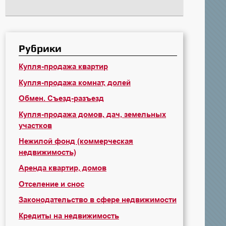
Рубрики
Купля-продажа квартир
Купля-продажа комнат, долей
Обмен. Съезд-разъезд
Купля-продажа домов, дач, земельных
участков
Нежилой фонд (коммерческая
недвижимость)
Аренда квартир, домов
Отселение и снос
Законодательство в сфере недвижимости
Кредиты на недвижимость