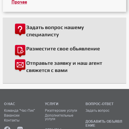
Прочее
Задать вопрос нашему
специалисту
Разместите свое обьявление
Отправьте заявку и наш агент
свяжется с вами
О НАС
УСЛУГИ
ВОПРОС-ОТВЕТ
Команда "Час-Пик"
Риэлтерские услуги
Задать вопрос
Вакансии
Дополнительные
услуги
Контакты
ДОБАВИТЬ ОБЪЯВЛ
ЕНИЕ