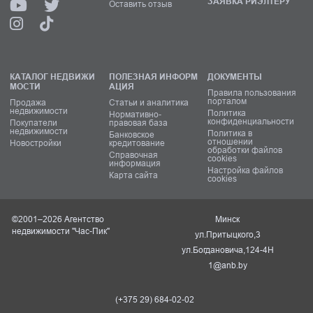
ЗАЯВКА РИЭЛТЕРУ
Оставить отзыв
КАТАЛОГ НЕДВИЖИ
ПОЛЕЗНАЯ ИНФОРМ
ДОКУМЕНТЫ
МОСТИ
АЦИЯ
Правила пользования
порталом
Продажа
Статьи и аналитика
недвижимости
Политика
Нормативно-
конфиденциальности
Покупатели
правовая база
недвижимости
Политика в
Банковское
отношении
Новостройки
кредитование
обработки файлов
Справочная
cookies
информация
Настройка файлов
Карта сайта
cookies
©2001–2026 Агентство
Минск
недвижимости "Час-Пик"
ул.Притыцкого,3
ул.Богдановича,124-4Н
1@anb.by
(+375 29) 684-02-02