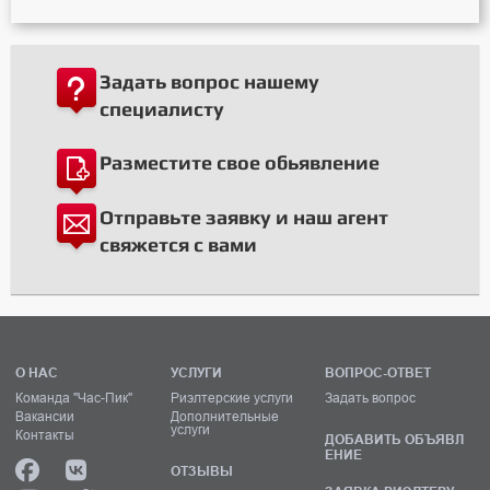
Задать вопрос нашему
специалисту
Разместите свое обьявление
Отправьте заявку и наш агент
свяжется с вами
О НАС
УСЛУГИ
ВОПРОС-ОТВЕТ
Команда "Час-Пик"
Риэлтерские услуги
Задать вопрос
Вакансии
Дополнительные
услуги
Контакты
ДОБАВИТЬ ОБЪЯВЛ
ЕНИЕ
ОТЗЫВЫ