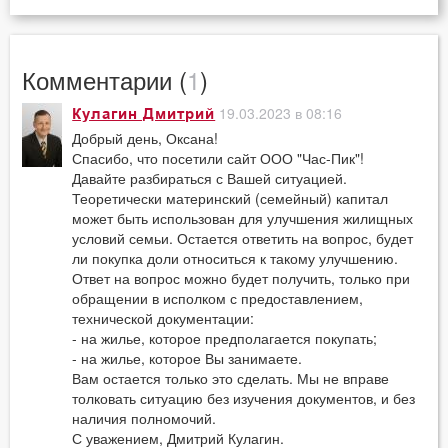
Комментарии (
1
)
19.03.2023 в 08:16
Кулагин Дмитрий
Добрый день, Оксана!
Спасибо, что посетили сайт ООО "Час-Пик"!
Давайте разбираться с Вашей ситуацией.
Теоретически материнский (семейный) капитал
может быть использован для улучшения жилищных
условий семьи. Остается ответить на вопрос, будет
ли покупка доли относиться к такому улучшению.
Ответ на вопрос можно будет получить, только при
обращении в исполком с предоставлением,
технической документации:
- на жилье, которое предполагается покупать;
- на жилье, которое Вы занимаете.
Вам остается только это сделать. Мы не вправе
толковать ситуацию без изучения документов, и без
наличия полномочий.
С уважением, Дмитрий Кулагин.