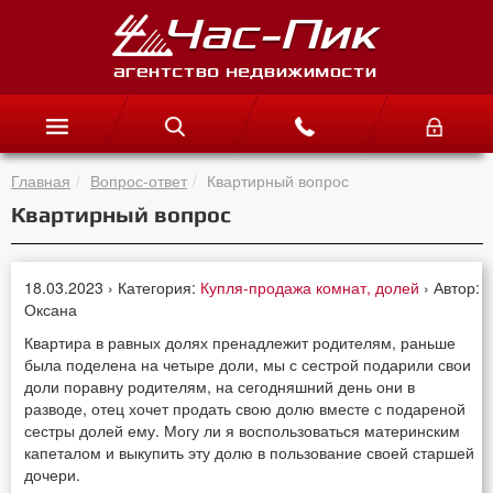
Главная
Вопрос-ответ
Квартирный вопрос
Квартирный вопрос
18.03.2023 › Категория:
Купля-продажа комнат, долей
› Автор:
Оксана
Квартира в равных долях пренадлежит родителям, раньше
была поделена на четыре доли, мы с сестрой подарили свои
доли поравну родителям, на сегодняшний день они в
разводе, отец хочет продать свою долю вместе с подареной
сестры долей ему. Могу ли я воспользоваться материнским
капеталом и выкупить эту долю в пользование своей старшей
дочери.