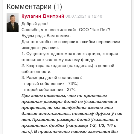
Комментарии (
1
)
08.07.2021 в 12:48
Кулагин Дмитрий
Добрый день!
Спасибо, что посетили сайт ООО "Час-Пик"!
Будем рады Вам помочь.
Для того чтобы не совершить ошибки перечислим
исходные условия.
1. Существует однокомнатная квартира, которая
относится к частному жилому фонду.
2. Квартира находится (находилась) в долевой
собственности.
3. Размеры долей составляют:
- первый собственник - 73%;
- второй собственник - 27%.
При этом отметим, что по принятым
правилам размеры долей не указываются в
процентах, но мы вынуждены именно эти
данные использовать, поскольку других у нас
нет. Правильно размеры долей указывать в
правильных дробях (например 1/2; 1/3; 1/4 и
т.п.). В правильности нашего замечания Вы