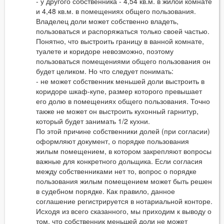
- у другого собственника - 4,54 кв.м. в жилой комнате
и 4,48 кв.м. в помещениях общего пользования.
Владелец доли может собственно владеть,
пользоваться и распоряжаться только своей частью.
Понятно, что выстроить границу в ванной комнате,
туалете и коридоре невозможно, поэтому
пользоваться помещениями общего пользования он
будет целиком. Но что следует понимать:
- не может собственник меньшей доли выстроить в
коридоре шкаф-купе, размер которого превышает
его долю в помещениях общего пользования. Точно
также не может он выстроить кухонный гарнитур,
который будет занимать 1/2 кухни.
По этой причине собственники долей (при согласии)
оформляют документ, о порядке пользования
жилым помещением, в котором закрепляют вопросы
важные для конкретного дольщика. Если согласия
между собственниками нет то, вопрос о порядке
пользования жилым помещением может быть решен
в судебном порядке. Как правило, данное
соглашение регистрируется в нотариальной конторе.
Исходя из всего сказанного, мы приходим к выводу о
том, что собственник меньшей доли не может