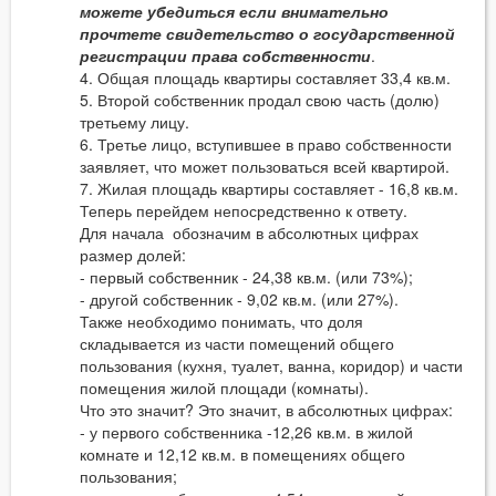
можете убедиться если внимательно
прочтете свидетельство о государственной
регистрации права собственности
.
4. Общая площадь квартиры составляет 33,4 кв.м.
5. Второй собственник продал свою часть (долю)
третьему лицу.
6. Третье лицо, вступившее в право собственности
заявляет, что может пользоваться всей квартирой.
7. Жилая площадь квартиры составляет - 16,8 кв.м.
Теперь перейдем непосредственно к ответу.
Для начала обозначим в абсолютных цифрах
размер долей:
- первый собственник - 24,38 кв.м. (или 73%);
- другой собственник - 9,02 кв.м. (или 27%).
Также необходимо понимать, что доля
складывается из части помещений общего
пользования (кухня, туалет, ванна, коридор) и части
помещения жилой площади (комнаты).
Что это значит? Это значит, в абсолютных цифрах:
- у первого собственника -12,26 кв.м. в жилой
комнате и 12,12 кв.м. в помещениях общего
пользования;