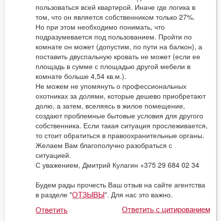
пользоваться всей квартирой. Иначе где логика в
том, что он является собственником только 27%.
Но при этом необходимо понимать, что
подразумевается под пользованием. Пройти по
комнате он может (допустим, по пути на балкон), а
поставить двуспальную кровать не может (если ее
площадь в сумме с площадью другой мебели в
комнате больше 4,54 кв.м.).
Не можем не упомянуть о профессиональных
охотниках за долями, которые дешево приобретают
долю, а затем, вселяясь в жилое помещение,
создают проблемные бытовые условия для другого
собственника. Если такая ситуация прослеживается,
то стоит обратиться в правоохранительные органы.
Желаем Вам благополучно разобраться с
ситуацией.
С уважением, Дмитрий Кулагин +375 29 684 02 34
Будем рады прочесть Ваш отзыв на сайте агентства
в разделе "
". Для нас это важно.
ОТЗЫВЫ
Ответить с цитированием
Ответить