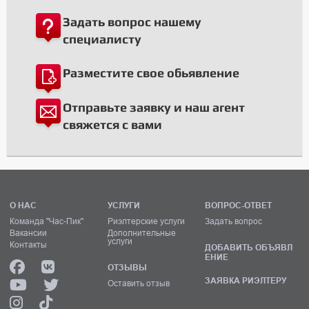
Задать вопрос нашему
специалисту
Разместите свое обьявление
Отправьте заявку и наш агент
свяжется с вами
О НАС
УСЛУГИ
ВОПРОС-ОТВЕТ
Команда "Час-Пик"
Риэлтерские услуги
Задать вопрос
Вакансии
Дополнительные
услуги
Контакты
ДОБАВИТЬ ОБЪЯВЛ
ЕНИЕ
ОТЗЫВЫ
ЗАЯВКА РИЭЛТЕРУ
Оставить отзыв