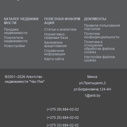
КАТАЛОГ НЕДВИЖИ
ПОЛЕЗНАЯ ИНФОРМ
ДОКУМЕНТЫ
МОСТИ
АЦИЯ
Правила пользования
порталом
Продажа
Статьи и аналитика
недвижимости
Политика
Нормативно-
конфиденциальности
Покупатели
правовая база
недвижимости
Политика в
Банковское
отношении
Новостройки
кредитование
обработки файлов
Справочная
cookies
информация
Настройка файлов
Карта сайта
cookies
©2001–2026 Агентство
Минск
недвижимости "Час-Пик"
ул.Притыцкого,3
ул.Богдановича,124-4Н
1@anb.by
(+375 29) 684-02-02
(+375 25) 684-02-02
(+375 33) 684-02-02