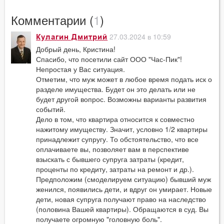
Комментарии (
1
)
27.03.2024 в 10:59
Кулагин Дмитрий
Добрый день, Кристина!
Спасибо, что посетили сайт ООО "Час-Пик"!
Непростая у Вас ситуация.
Отметим, что муж может в любое время подать иск о
разделе имущества. Будет он это делать или не
будет другой вопрос. Возможны варианты развития
событий.
Дело в том, что квартира относится к совместно
нажитому имуществу. Значит, условно 1/2 квартиры
принадлежит супругу. То обстоятельство, что все
оплачиваете вы, позволяет вам в перспективе
взыскать с бывшего супруга затраты (кредит,
проценты по кредиту, затраты на ремонт и др.).
Предположим (смоделируем ситуацию) бывший муж
женился, появились дети, и вдруг он умирает. Новые
дети, новая супруга получают право на наследство
(половина Вашей квартиры). Обращаются в суд. Вы
получаете огромную "головную боль".