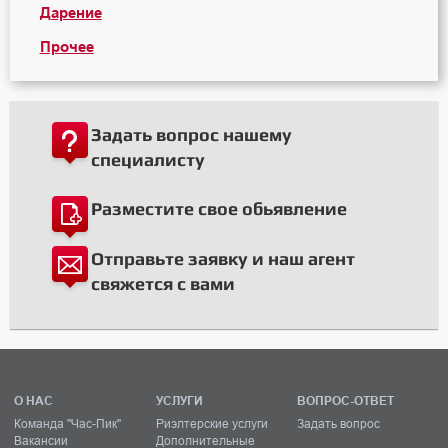
Дарение
Прочее
Задать вопрос нашему
специалисту
Разместите свое обьявление
Отправьте заявку и наш агент
свяжется с вами
О НАС
УСЛУГИ
ВОПРОС-ОТВЕТ
Команда "Час-Пик"
Риэлтерские услуги
Задать вопрос
Вакансии
Дополнительные