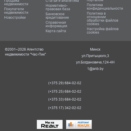
Продажа
Статьи и аналитика
недвижимости
Политика
Нормативно-
конфиденциальности
Покупатели
правовая база
недвижимости
Политика в
Банковское
отношении
Новостройки
кредитование
обработки файлов
Справочная
cookies
информация
Настройка файлов
Карта сайта
cookies
©2001–2026 Агентство
Минск
недвижимости "Час-Пик"
ул.Притыцкого,3
ул.Богдановича,124-4Н
1@anb.by
(+375 29) 684-02-02
(+375 25) 684-02-02
(+375 33) 684-02-02
(+375 17) 342-02-02