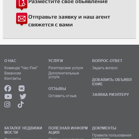
Разместите свое обьявление
Отправьте заявку и наш агент
свяжется с вами
О НАС
УСЛУГИ
ВОПРОС-ОТВЕТ
Команда "Час-Пик"
Риэлтерские услуги
Задать вопрос
Вакансии
Дополнительные
услуги
Контакты
ДОБАВИТЬ ОБЪЯВЛ
ЕНИЕ
ОТЗЫВЫ
ЗАЯВКА РИЭЛТЕРУ
Оставить отзыв
КАТАЛОГ НЕДВИЖИ
ПОЛЕЗНАЯ ИНФОРМ
ДОКУМЕНТЫ
МОСТИ
АЦИЯ
Правила пользования
порталом