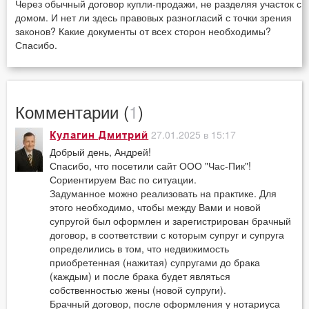
Через обычный договор купли-продажи, не разделяя участок с
домом. И нет ли здесь правовых разногласий с точки зрения
законов? Какие документы от всех сторон необходимы?
Спасибо.
Комментарии (
1
)
27.01.2025 в 15:17
Кулагин Дмитрий
Добрый день, Андрей!
Спасибо, что посетили сайт ООО "Час-Пик"!
Сориентируем Вас по ситуации.
Задуманное можно реализовать на практике. Для
этого необходимо, чтобы между Вами и новой
супругой был оформлен и зарегистрирован брачный
договор, в соответствии с которым супруг и супруга
определились в том, что недвижимость
приобретенная (нажитая) супругами до брака
(каждым) и после брака будет являться
собственностью жены (новой супруги).
Брачный договор, после оформления у нотариуса