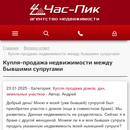
Главная
Вопрос-ответ
Купля-продажа недвижимости между бывшими супругами
Купля-продажа недвижимости между
бывшими супругами
23.01.2025 › Категория:
Купля-продажа домов, дач,
земельных участков
› Автор: Андрей
Добрый день! Мною и моей (уже бывшей) супругой был
приобретен участок с домом (еще в совместном браке). Мы
развелись. Данная недвижимость не разделялась. Сейчас я в
браке с другой женщиной. Можем ли я и моя бывшая супруга
продать указанную недвижимость моей нынешней супруге?