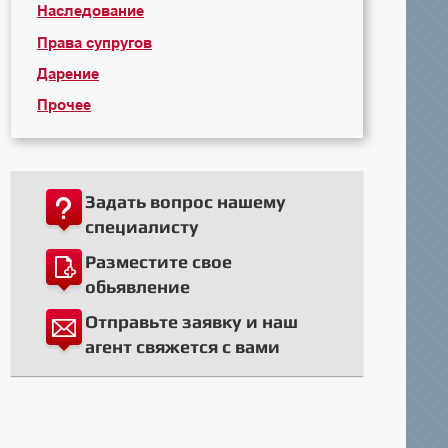
Наследование
Права супругов
Дарение
Прочее
Задать вопрос нашему
специалисту
Разместите свое
обьявление
Отправьте заявку и наш
агент свяжется с вами