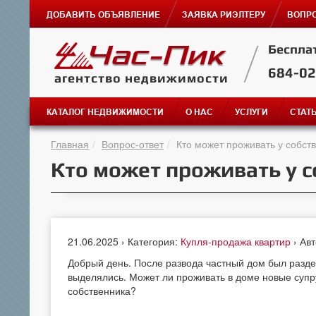
ДОБАВИТЬ ОБЪЯВЛЕНИЕ
ЗАЯВКА РИЭЛТЕРУ
ВОПРО
Беспла
684-0
агентство недвижимости
КАТАЛОГ НЕДВИЖИМОСТИ
О НАС
УСЛУГИ
СТАТ
Главная
Вопрос-ответ
Кто может проживать у собств
Кто может проживать у с
21.06.2025 › Категория:
Купля-продажа квартир
› Ав
Добрый день. После развода частный дом был разде
выделялись. Может ли проживать в доме новые супру
собственника?