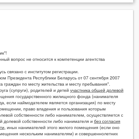
к"!
й вопрос не относится к компетенции агентства
 связано с институтом регистрации.
 Президента Республики Беларусь от 07 сентября 2007
а граждан по месту жительства и месту пребывания".
га (супруги), родителей и детей
участника общей долевой
ещения государственного жилищного фонда (нанимателя
а, если наймодателем является организация) по месту
помещении, право владения и пользования которым
левой собственности либо нанимателем, осуществляется с
ей долевой собственности либо нанимателя и
без согласия
ти,
иных нанимателей этого жилого помещения (если оно
омещения нескольким нанимателям) и совершеннолетних