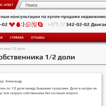
С-ОТВЕТ
тные консультации по купле-продаже недвижимо
2-02
+375 17
342-02-02
Двига
ЬИ
СПРАВКА
ОТЗЫВЫ
енника 1/2 доли
обственника 1/2 доли
тор: Александр
лен по 1/2 доли между бывшими супругами. Доли в натуре не
г или супруга собственника без согласия второго