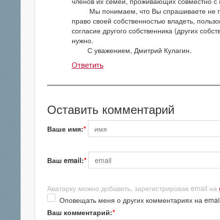
членов их семей, проживающих совместно с 
Мы понимаем, что Вы спрашиваете не про 
право своей собственностью владеть, пользов
согласие другого собственника (других собст
нужно.
С уважением, Дмитрий Кулагин.
Ответить
Оставить комментарий
Ваше имя:
Ваш email:
Аватарку можно добавить, зарегистрировав email на
Оповещать меня о других комментариях на emai
Ваш комментарий: