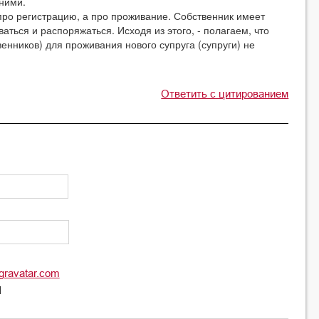
ними.
регистрацию, а про проживание. Собственник имеет
аться и распоряжаться. Исходя из этого, - полагаем, что
венников) для проживания нового супруга (супруги) не
Ответить с цитированием
gravatar.com
l