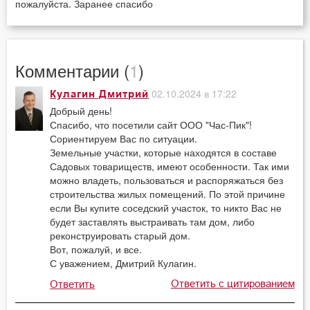
пожалуйста. Заранее спасибо
Комментарии (
1
)
02.10.2024 в 17:22
Кулагин Дмитрий
Добрый день!
Спасибо, что посетили сайт ООО "Час-Пик"!
Сориентируем Вас по ситуации.
Земельные участки, которые находятся в составе
Садовых товариществ, имеют особенности. Так ими
можно владеть, пользоваться и распоряжаться без
строительства жилых помещений. По этой причине
если Вы купите соседский участок, то никто Вас не
будет заставлять выстраивать там дом, либо
реконструировать старый дом.
Вот, пожалуй, и все.
С уважением, Дмитрий Кулагин.
Ответить с цитированием
Ответить