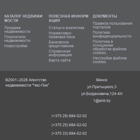
КАТАЛОГ НЕДВИЖИ
ПОЛЕЗНАЯ ИНФОРМ
ДОКУМЕНТЫ
МОСТИ
АЦИЯ
Правила пользования
порталом
Продажа
Статьи и аналитика
недвижимости
Политика
Нормативно-
конфиденциальности
Покупатели
правовая база
недвижимости
Политика в
Банковское
отношении
Новостройки
кредитование
обработки файлов
Справочная
cookies
информация
Настройка файлов
Карта сайта
cookies
©2001–2026 Агентство
Минск
недвижимости "Час-Пик"
ул.Притыцкого,3
ул.Богдановича,124-4Н
1@anb.by
(+375 29) 684-02-02
(+375 25) 684-02-02
(+375 33) 684-02-02