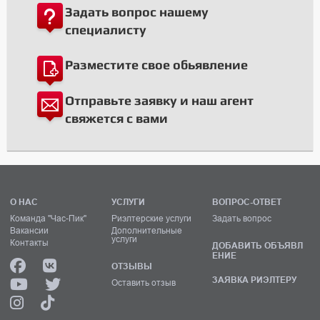
Задать вопрос нашему
специалисту
Разместите свое обьявление
Отправьте заявку и наш агент
свяжется с вами
О НАС
УСЛУГИ
ВОПРОС-ОТВЕТ
Команда "Час-Пик"
Риэлтерские услуги
Задать вопрос
Вакансии
Дополнительные
услуги
Контакты
ДОБАВИТЬ ОБЪЯВЛ
ЕНИЕ
ОТЗЫВЫ
ЗАЯВКА РИЭЛТЕРУ
Оставить отзыв