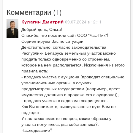
Комментарии (
1
)
09.07.2024 в 12:11
Кулагин Дмитрий
Добрый день, Ольга!
Спасибо, что посетили сайт ООО "Час-Пик"!
Сориентируем Вас по ситуации.
Действительно, согласно законодательства
Республики Беларусь земельный участок можно
продать только одновременно со строением,
которое на нем располагается. Исключения из этого
правила есть:
- продажа участка с аукциона (проводят специально
уполномоченные органы, в случаях
предусмотренных государством (например, арест
имущества должника и продажа его с аукциона));
- продажа участка в садовом товариществе.
Как Вы понимаете, вышеуказанные пути Вам не
подходят.
У нас также имеется вопрос, каким образом у
участка получилось два собственника?.
Наследование?