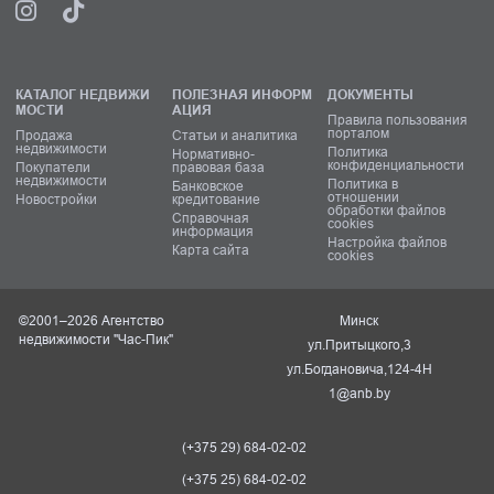
КАТАЛОГ НЕДВИЖИ
ПОЛЕЗНАЯ ИНФОРМ
ДОКУМЕНТЫ
МОСТИ
АЦИЯ
Правила пользования
порталом
Продажа
Статьи и аналитика
недвижимости
Политика
Нормативно-
конфиденциальности
Покупатели
правовая база
недвижимости
Политика в
Банковское
отношении
Новостройки
кредитование
обработки файлов
Справочная
cookies
информация
Настройка файлов
Карта сайта
cookies
©2001–2026 Агентство
Минск
недвижимости "Час-Пик"
ул.Притыцкого,3
ул.Богдановича,124-4Н
1@anb.by
(+375 29) 684-02-02
(+375 25) 684-02-02