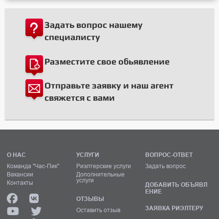
Задать вопрос нашему
специалисту
Разместите свое обьявление
Отправьте заявку и наш агент
свяжется с вами
О НАС
УСЛУГИ
ВОПРОС-ОТВЕТ
Команда "Час-Пик"
Риэлтерские услуги
Задать вопрос
Вакансии
Дополнительные
услуги
Контакты
ДОБАВИТЬ ОБЪЯВЛ
ЕНИЕ
ОТЗЫВЫ
ЗАЯВКА РИЭЛТЕРУ
Оставить отзыв