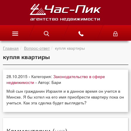
Главная
Вопрос-ответ
купля квартиры
купля квартиры
28.10.2015 › Категория:
Законодательство в сфере
недвижимости
› Автор: Бари
Мой сын гражданин Израиля и в данное время он учится в
Минске. Я бы хотел на его имя приобрести квартиру пока он
учиться. Как эта сделка будет выглядеть?
Комментарии (
нет
)