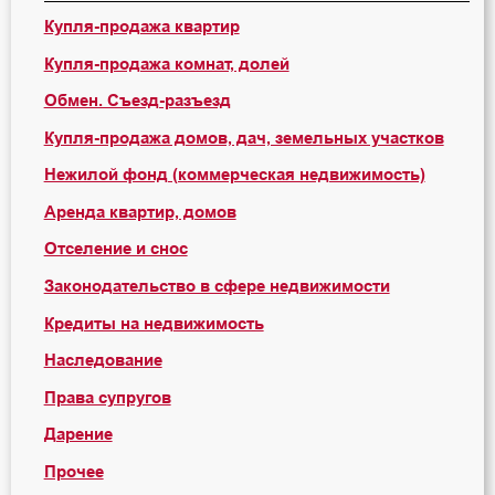
Купля-продажа квартир
Купля-продажа комнат, долей
Обмен. Съезд-разъезд
Купля-продажа домов, дач, земельных участков
Нежилой фонд (коммерческая недвижимость)
Аренда квартир, домов
Отселение и снос
Законодательство в сфере недвижимости
Кредиты на недвижимость
Наследование
Права супругов
Дарение
Прочее