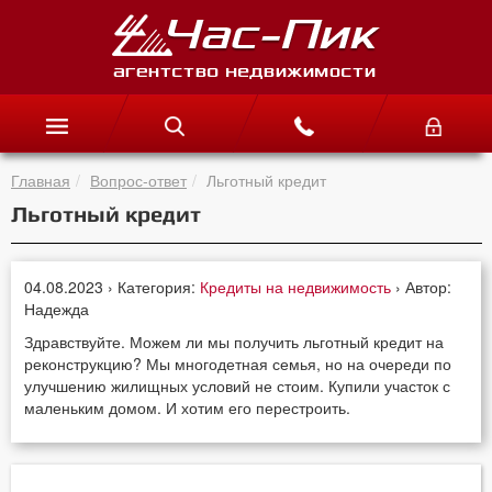
Главная
Вопрос-ответ
Льготный кредит
Льготный кредит
04.08.2023 › Категория:
Кредиты на недвижимость
› Автор:
Надежда
Здравствуйте. Можем ли мы получить льготный кредит на
реконструкцию? Мы многодетная семья, но на очереди по
улучшению жилищных условий не стоим. Купили участок с
маленьким домом. И хотим его перестроить.