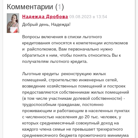
Комментарии (
1
)
09.08.2023 в 13:54
Надежда Дробова
Добрый день, Надежда!
Вопросы включения в списки льготного
кредитования относятся к компетенции исполкомов
и райсполкомов, Вам первоначально нужно
обратиться к ним, чтобы понять относитесь Вы к
получателям льготного кредита.
Льготные кредиты реконструкцию жилых
помещений, строительство инженерных сетей,
возведение хозяйственных помещений и построек
предоставляются собственникам жилых помещений
(в том числе участникам долевой собственности) -
трудоспособным гражданам, постоянно
проживающим и работающим в населенных пунктах
с численностью населения до 20 тыс. человек, у
которых среднемесячный совокупный доход на
каждого члена семьи не превышает трехкратного
среднемесячного бюджета прожиточного минимума