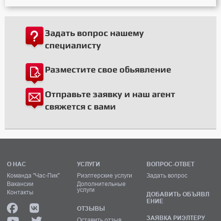
Задать вопрос нашему
специалисту
Разместите свое обьявление
Отправьте заявку и наш агент
свяжется с вами
О НАС
УСЛУГИ
ВОПРОС-ОТВЕТ
Команда "Час-Пик"
Риэлтерские услуги
Задать вопрос
Вакансии
Дополнительные
услуги
Контакты
ДОБАВИТЬ ОБЪЯВЛ
ЕНИЕ
ОТЗЫВЫ
ЗАЯВКА РИЭЛТЕРУ
Оставить отзыв