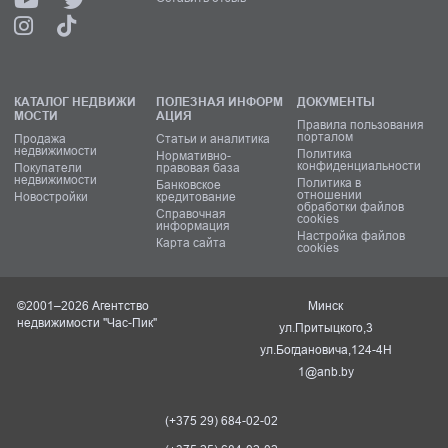
КАТАЛОГ НЕДВИЖИ
ПОЛЕЗНАЯ ИНФОРМ
ДОКУМЕНТЫ
МОСТИ
АЦИЯ
Правила пользования
порталом
Продажа
Статьи и аналитика
недвижимости
Политика
Нормативно-
конфиденциальности
Покупатели
правовая база
недвижимости
Политика в
Банковское
отношении
Новостройки
кредитование
обработки файлов
Справочная
cookies
информация
Настройка файлов
Карта сайта
cookies
©2001–2026 Агентство
Минск
недвижимости "Час-Пик"
ул.Притыцкого,3
ул.Богдановича,124-4Н
1@anb.by
(+375 29) 684-02-02